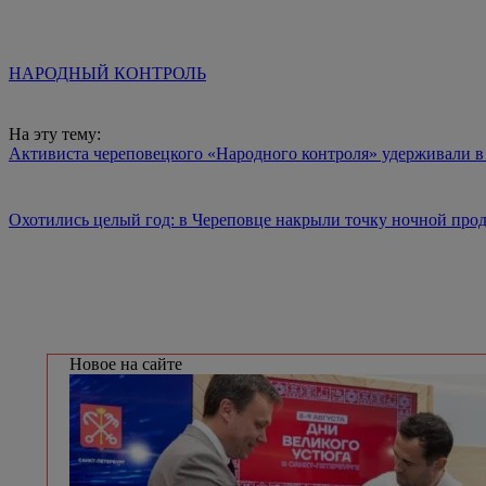
НАРОДНЫЙ КОНТРОЛЬ
На эту тему:
Активиста череповецкого «Народного контроля» удерживали в
Охотились целый год: в Череповце накрыли точку ночной про
Новое на сайте