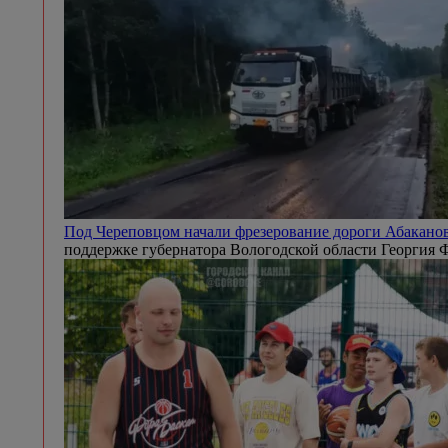
Под Череповцом начали фрезерование дороги Абакано
поддержке губернатора Вологодской области Георгия 