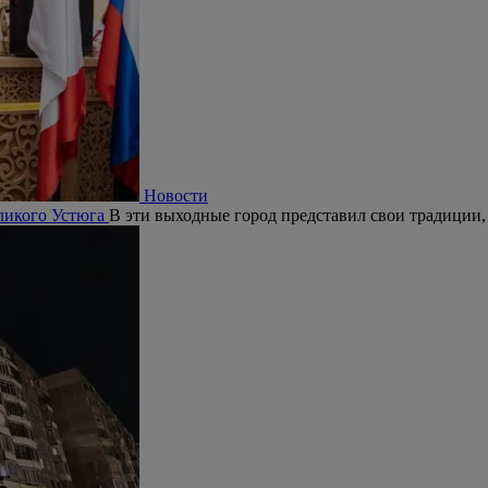
Новости
ликого Устюга
В эти выходные город представил свои традиции, 