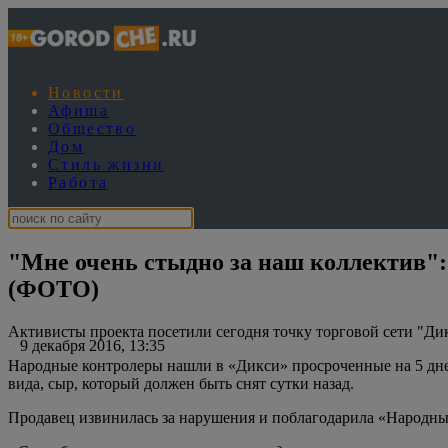
Новости
Афиша
Общество
Дом
Стиль жизни
Работа
"Мне очень стыдно за наш коллектив"
(ФОТО)
Активисты проекта посетили сегодня точку торговой сети "Ди
9 декабря 2016, 13:35
Народные контролеры нашли в «Дикси» просроченные на 5 дней
вида, сыр, который должен быть снят сутки назад.
Продавец извинилась за нарушения и поблагодарила «Народны