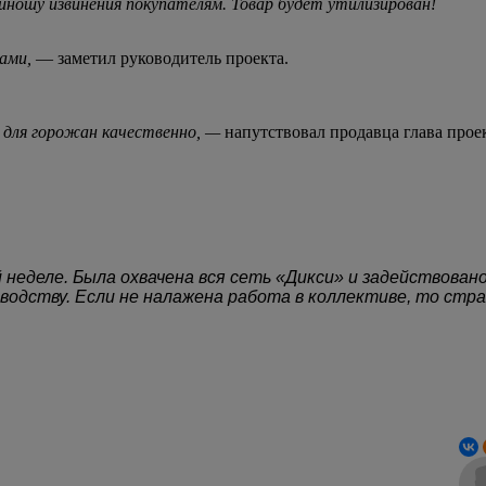
риношу извинения покупателям. Товар будет утилизирован!
ками,
— заметил руководитель проекта.
ь для горожан качественно, —
напутствовал продавца глава прое
неделе. Была охвачена вся сеть «Дикси» и задействовано 
оводству. Если не налажена работа в коллективе, то стра