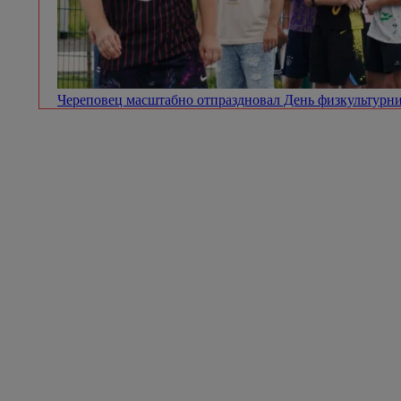
Череповец масштабно отпраздновал День физкультурн