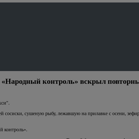
: «Народный контроль» вскрыл повторны
кси".
 сосиски, сушеную рыбу, лежавшую на прилавке с осени, зефир
й контроль».