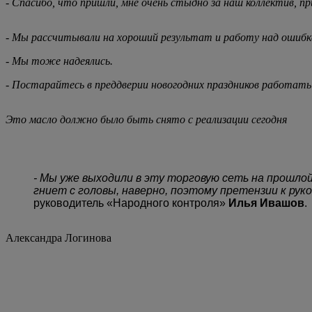
- Спасибо, что пришли, мне очень стыдно за наш коллектив, п
- Мы рассчитывали на хороший результат и работу над ошиб
-
Мы тоже надеялись.
- Постарайтесь в преддверии новогодних праздников работат
Это масло должно было быть снято с реализации сегодня
- Мы уже выходили в эту торговую сеть на прошлой 
гниет с головы, наверно, поэтому претензии к рук
руководитель «Народного контроля»
Илья Ивашов
.
Александра Логинова