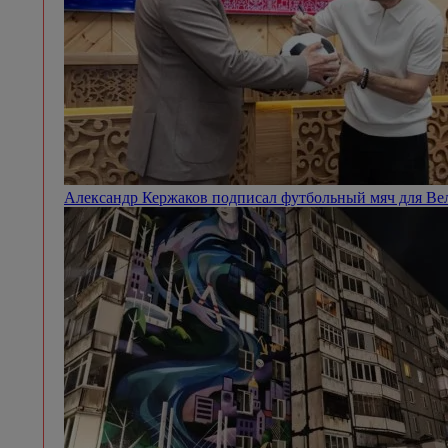
Александр Кержаков подписал футбольный мяч для Ве