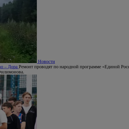
Новости
во – Дора
Ремонт проводят по народной программе «Единой Рос
Филимонова.