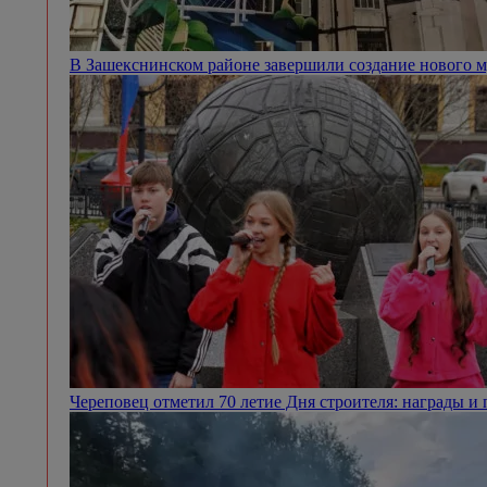
В Зашекснинском районе завершили создание нового 
Череповец отметил 70 летие Дня строителя: награды 