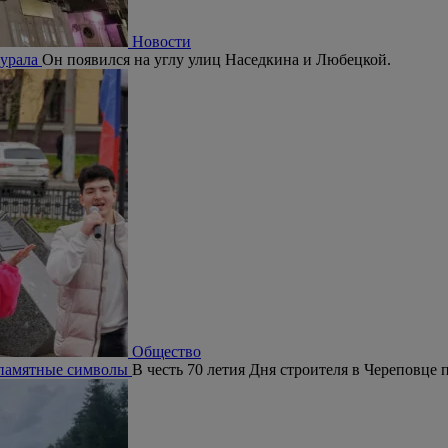
Новости
мурала
Он появился на углу улиц Наседкина и Любецкой.
Общество
и памятные символы
В честь 70 летия Дня строителя в Череповце