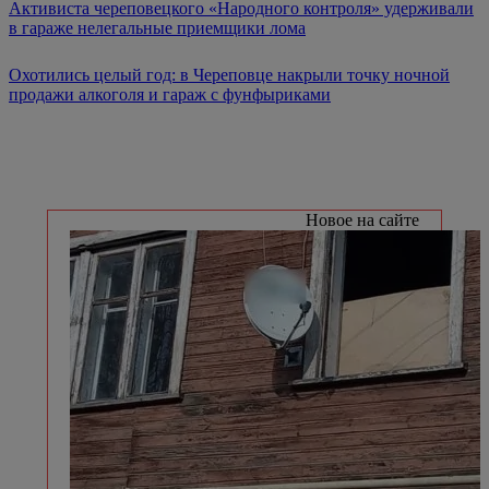
Активиста череповецкого «Народного контроля» удерживали
в гараже нелегальные приемщики лома
Охотились целый год: в Череповце накрыли точку ночной
продажи алкоголя и гараж с фунфыриками
Новое на сайте