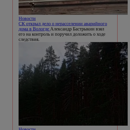
Новости
СК открыл дело о нерасселении аварийного
дома в Вологде
Александр Бастрыкин взял
его на контроль и поручил доложить о ходе
следствия.
Новости