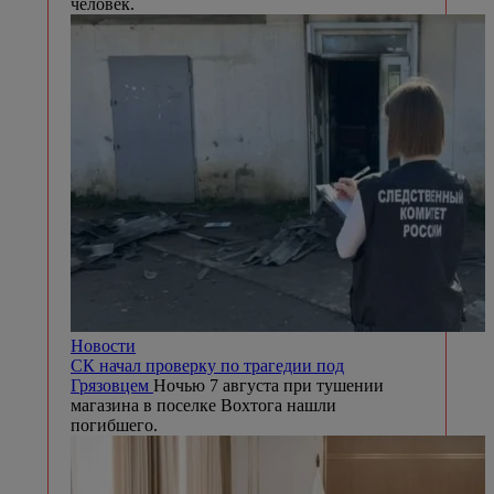
человек.
Новости
СК начал проверку по трагедии под
Грязовцем
Ночью 7 августа при тушении
магазина в поселке Вохтога нашли
погибшего.