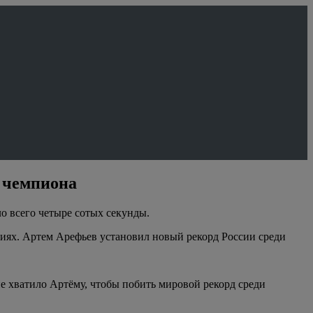
о чемпиона
о всего четыре сотых секунды.
циях. Артем Арефьев установил новый рекорд России среди
е хватило Артёму, чтобы побить мировой рекорд среди