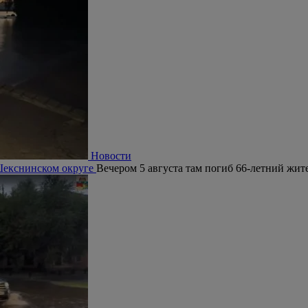
Новости
 Шекснинском округе
Вечером 5 августа там погиб 66-летний жит