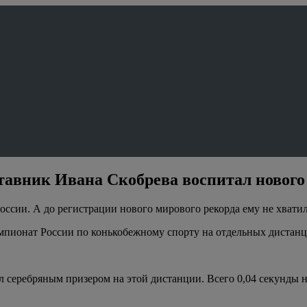
ставник Ивана Скобрева воспитал новог
ссии. А до регистрации нового мирового рекорда ему не хватил
емпионат России по конькобежному спорту на отдельных дистан
 серебряным призером на этой дистанции. Всего 0,04 секунды н