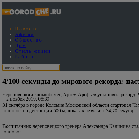
Новости
Афиша
Общество
Дом
Стиль жизни
Работа
4/100 секунды до мирового рекорда: на
Череповецкий конькобежец Артём Арефьев установил рекорд Ро
2 ноября 2019, 05:39
31 октября в городе Коломна Московской области стартовал Ч
юниоров на дистанции 500 м, показав результат 34,70 секунд.
Воспитанник череповецкого тренера Александра Калинина стал
юниоров.