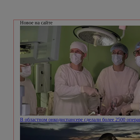
Новое на сайте
В областном онкодиспансере сделали более 2500 опер