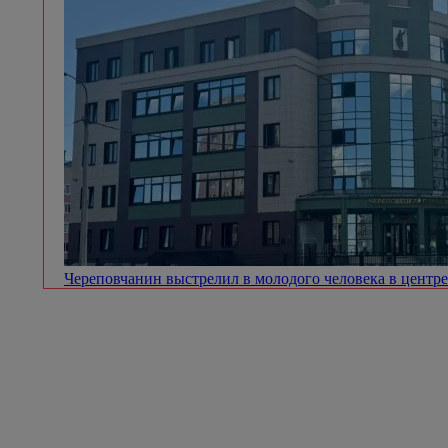
Череповчанин выстрелил в молодого человека в центр