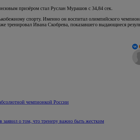
ронзовым призёром стал Руслан Мурашов с 34,84 сек.
ькобежному спорту. Именно он воспитал олимпийского чемпион
озже тренировал Ивана Скобрева, показавшего выдающиеся резул
 абсолютной чемпионкой России
 заявил о том, что тренеру важно быть жестким