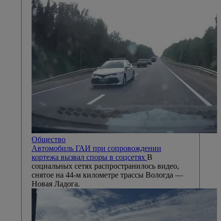
Общество
Автомобиль ГАИ при сопровождении
кортежа вызвал споры в соцсетях
В
социальных сетях распространилось видео,
снятое на 44-м километре трассы Вологда —
Новая Ладога.