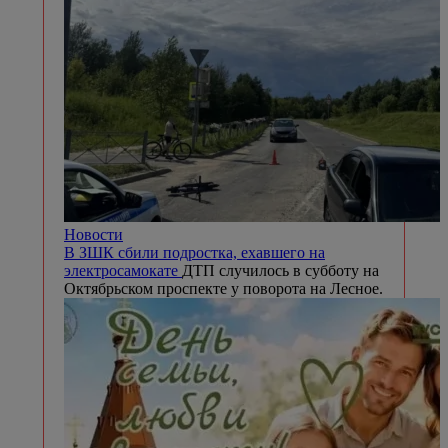
Новости
В ЗШК сбили подростка, ехавшего на
электросамокате
ДТП случилось в субботу на
Октябрьском проспекте у поворота на Лесное.