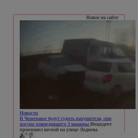
Новое на сайте
Новости
В Череповце будут судить нарушителя, при
погоне повредившего 3 машины
Инцидент
произошел весной на улице Леднева.