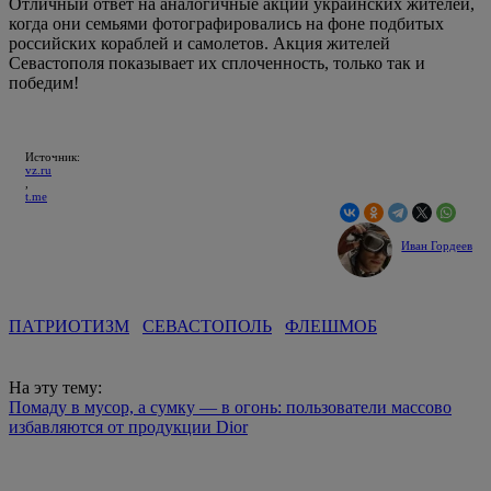
Отличный ответ на аналогичные акции украинских жителей,
когда они семьями фотографировались на фоне подбитых
российских кораблей и самолетов. Акция жителей
Севастополя показывает их сплоченность, только так и
победим!
Источник:
vz.ru
,
t.me
Иван Гордеев
ПАТРИОТИЗМ
СЕВАСТОПОЛЬ
ФЛЕШМОБ
На эту тему:
Помаду в мусор, а сумку — в огонь: пользователи массово
избавляются от продукции Dior