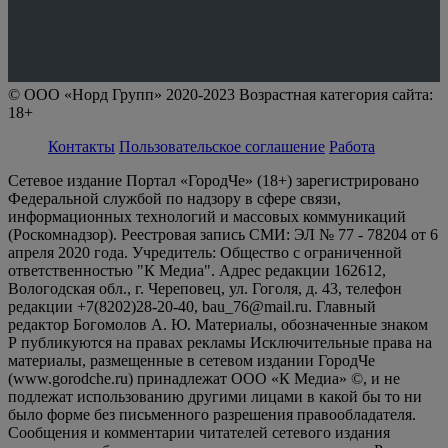
© ООО «Норд Групп» 2020-2023 Возрастная категория сайта:
18+
Контакты
Пользовательское соглашение
Работа
Сетевое издание Портал «ГородЧе» (18+) зарегистрировано
Федеральной службой по надзору в сфере связи,
информационных технологий и массовых коммуникаций
(Роскомнадзор). Реестровая запись СМИ: ЭЛ № 77 - 78204 от 6
апреля 2020 года. Учредитель: Общество с ограниченной
ответственностью "К Медиа". Адрес редакции 162612,
Вологодская обл., г. Череповец, ул. Гоголя, д. 43, телефон
редакции +7(8202)28-20-40, bau_76@mail.ru. Главный
редактор Богомолов А. Ю. Материалы, обозначенные знаком
Р публикуются на правах рекламы Исключительные права на
материалы, размещенные в сетевом издании ГородЧе
(www.gorodche.ru) принадлежат ООО «К Медиа» ©, и не
подлежат использованию другими лицами в какой бы то ни
было форме без письменного разрешения правообладателя.
Сообщения и комментарии читателей сетевого издания