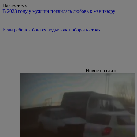
На эту тему:
В 2023 году у мужчин появилась любовь к маникюру
Если ребенок боится воды: как побороть страх
Новое на сайте