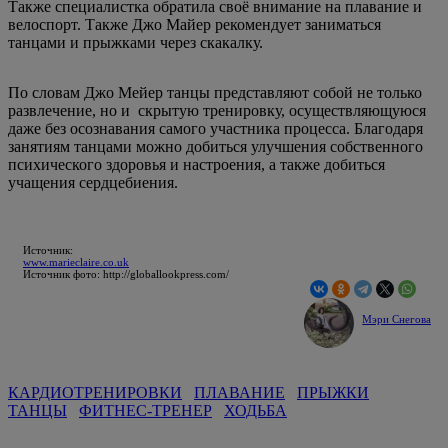
Также специалистка обратила своё внимание на плавание и
велоспорт. Также Джо Майер рекомендует заниматься
танцами и прыжками через скакалку.
По словам Джо Мейер танцы представляют собой не только
развлечение, но и скрытую тренировку, осуществляющуюся
даже без осознавания самого участника процесса. Благодаря
занятиям танцами можно добиться улучшения собственного
психического здоровья и настроения, а также добиться
учащения сердцебиения.
Источник:
www.marieclaire.co.uk
Источник фото: http://globallookpress.com/
Мэри Снегова
КАРДИОТРЕНИРОВКИ
ПЛАВАНИЕ
ПРЫЖКИ
ТАНЦЫ
ФИТНЕС-ТРЕНЕР
ХОДЬБА