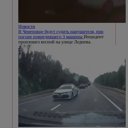
Новости
В Череповце будут судить нарушителя, при
погоне повредившего 3 машины
Инцидент
произошел весной на улице Леднева.