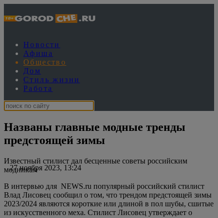
Новости
Афиша
Общество
Дом
Стиль жизни
Работа
Названы главные модные тренды
предстоящей зимы
Известный стилист дал бесценные советы российским
27 ноября 2023, 13:24
модникам
В интервью для NEWS.ru популярный российский стилист
Влад Лисовец сообщил о том, что трендом предстоящей зимы
2023/2024 являются короткие или длиной в пол шубы, сшитые
из искусственного меха. Стилист Лисовец утверждает о