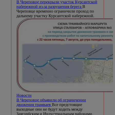
В Череповце перекрыли участок Курсантской
набережной из-за разрушения берега
В
Череповце временно ограничили проход по
дальнему участку Курсантской набережной.
Новости
В Череповце объявили об ограничении
движения трамваев
Все предстоящие
выходные они не будут ходить между
Заягорбским и Индустриальным районами.