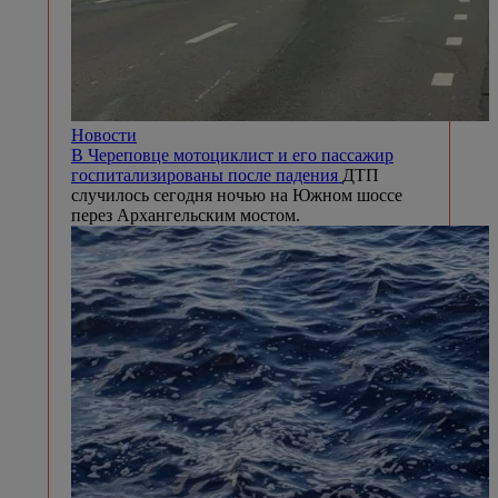
Новости
В Череповце мотоциклист и его пассажир
госпитализированы после падения
ДТП
случилось сегодня ночью на Южном шоссе
перез Архангельским мостом.