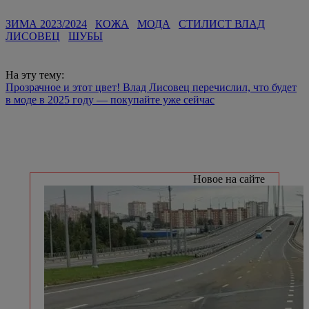
ЗИМА 2023/2024
КОЖА
МОДА
СТИЛИСТ ВЛАД
ЛИСОВЕЦ
ШУБЫ
На эту тему:
Прозрачное и этот цвет! Влад Лисовец перечислил, что будет
в моде в 2025 году — покупайте уже сейчас
Новое на сайте