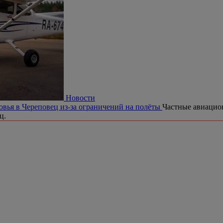
Новости
вья в Череповец из-за ограничений на полёты
Частные авиацио
ц.