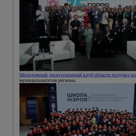
Молодежный дискуссионный клуб области получил н
муниципалитетов региона.