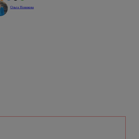
Ольга Новикова