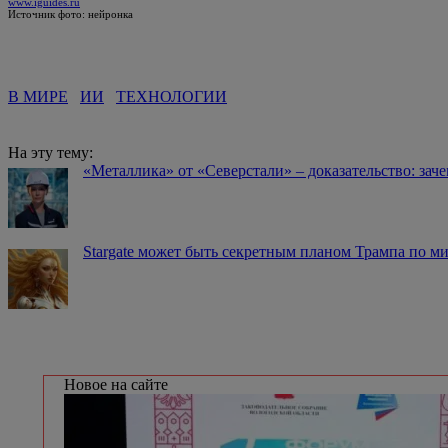
www.iguides.ru
Источник фото: нейронка
В МИРЕ
ИИ
ТЕХНОЛОГИИ
На эту тему:
«Металлика» от «Северстали» – доказательство: зач
Stargate может быть секретным планом Трампа по 
Новое на сайте