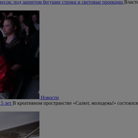
есок: под запретом бегущие строки и световые проекции
Власт
Новости
15 лет
В креативном пространстве «Салют, молодежь!» состоялся