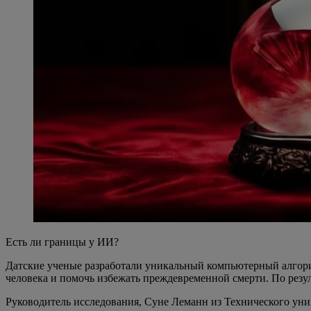
Есть ли границы у ИИ?
Датские ученые разработали уникальный компьютерный алгорит
человека и помочь избежать преждевременной смерти. По резул
Руководитель исследования, Суне Леманн из Технического унив