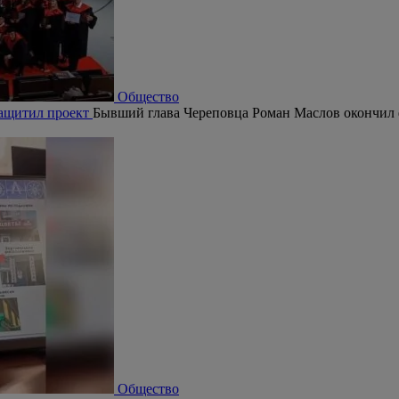
Общество
защитил проект
Бывший глава Череповца Роман Маслов окончил
Общество