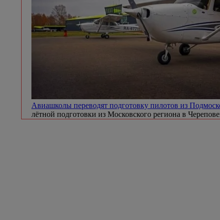
Авиашколы переводят подготовку пилотов из Подмоско
лётной подготовки из Московского региона в Черепове