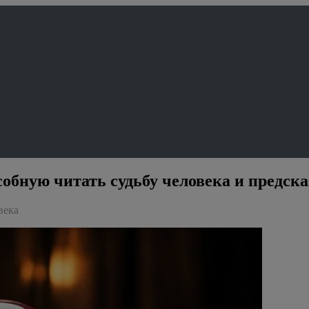
собную читать судьбу человека и предска
века