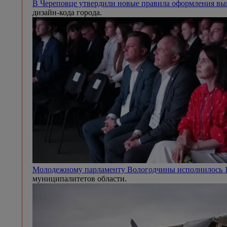
В Череповце утвердили новые правила оформления выв
дизайн-кода города.
Молодежному парламенту Вологодчины исполнилось 
муниципалитетов области.