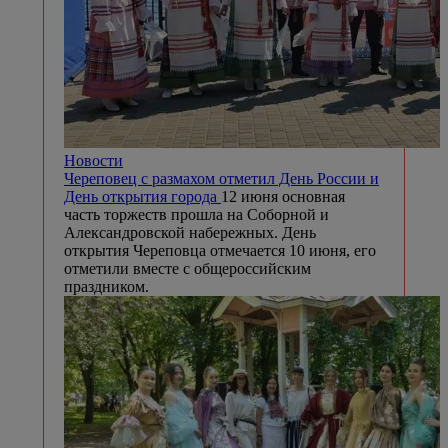
Новости
Череповец с размахом отметил День России и
День открытия города
12 июня основная
часть торжеств прошла на Соборной и
Александровской набережных. День
открытия Череповца отмечается 10 июня, его
отметили вместе с общероссийским
праздником.