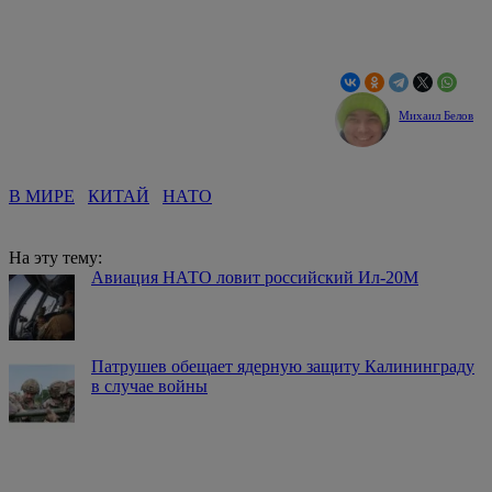
Михаил Белов
В МИРЕ
КИТАЙ
НАТО
На эту тему:
Авиация НАТО ловит российский Ил-20М
Патрушев обещает ядерную защиту Калининграду
в случае войны