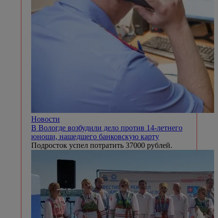
Новости
В Вологде возбудили дело против 14-летнего
юноши, нашедшего банковскую карту
Подросток успел потратить 37000 рублей.