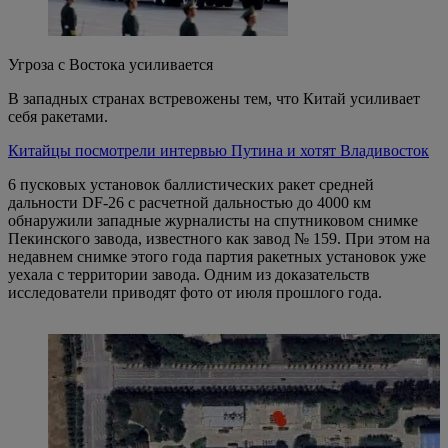
Угроза с Востока усиливается
В западных странах встревожены тем, что Китай усиливает
себя ракетами.
Китайцы посмотрели интервью Путина и хотят Владивосток
6 пусковых установок баллистических ракет средней
дальности DF-26 с расчетной дальностью до 4000 км
обнаружили западные журналисты на спутниковом снимке
Пекинского завода, известного как завод № 159. При этом на
недавнем снимке этого года партия ракетных установок уже
уехала с территории завода. Одним из доказательств
исследователи приводят фото от июля прошлого года.