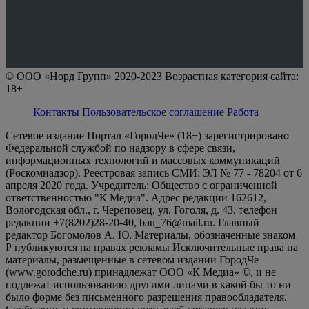
© ООО «Норд Групп» 2020-2023 Возрастная категория сайта:
18+
Контакты
Пользовательское соглашение
Работа
Сетевое издание Портал «ГородЧе» (18+) зарегистрировано
Федеральной службой по надзору в сфере связи,
информационных технологий и массовых коммуникаций
(Роскомнадзор). Реестровая запись СМИ: ЭЛ № 77 - 78204 от 6
апреля 2020 года. Учредитель: Общество с ограниченной
ответственностью "К Медиа". Адрес редакции 162612,
Вологодская обл., г. Череповец, ул. Гоголя, д. 43, телефон
редакции +7(8202)28-20-40, bau_76@mail.ru. Главный
редактор Богомолов А. Ю. Материалы, обозначенные знаком
Р публикуются на правах рекламы Исключительные права на
материалы, размещенные в сетевом издании ГородЧе
(www.gorodche.ru) принадлежат ООО «К Медиа» ©, и не
подлежат использованию другими лицами в какой бы то ни
было форме без письменного разрешения правообладателя.