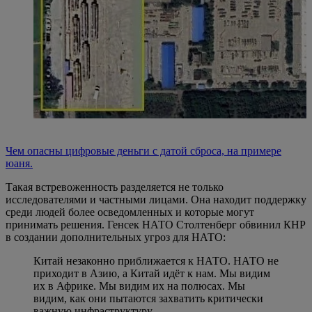
Чем опасны цифровые деньги с датой сброса, на примере
юаня.
Такая встревоженность разделяется не только
исследователями и частными лицами. Она находит поддержку
среди людей более осведомленных и которые могут
принимать решения. Генсек НАТО Столтенберг обвинил КНР
в создании дополнительных угроз для НАТО:
Китай незаконно приближается к НАТО. НАТО не
приходит в Азию, а Китай идёт к нам. Мы видим
их в Африке. Мы видим их на полюсах. Мы
видим, как они пытаются захватить критически
важную инфраструктуру.