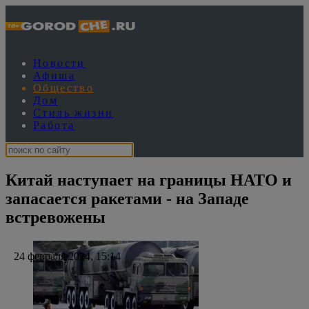
Новости
Афиша
Общество
Дом
Стиль жизни
Работа
Китай наступает на границы НАТО и
запасается ракетами - на Западе
встревожены
24 февраля 2024, 15:14