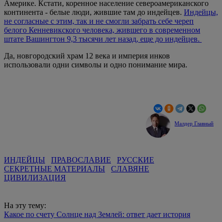
Америке. Кстати, коренное население североамериканского
континента - белые люди, жившие там до индейцев.
Индейцы,
не согласные с этим, так и не смогли забрать себе череп
белого Кенневикского человека, жившего в современном
штате Вашингтон 9,3 тысячи лет назад, еще до индейцев.
Да, новгородский храм 12 века и империя инков
использовали одни символы и одно понимание мира.
Малдер Главный
ИНДЕЙЦЫ
ПРАВОСЛАВИЕ
РУССКИЕ
СЕКРЕТНЫЕ МАТЕРИАЛЫ
СЛАВЯНЕ
ЦИВИЛИЗАЦИЯ
На эту тему:
Какое по счету Солнце над Землей: ответ дает история