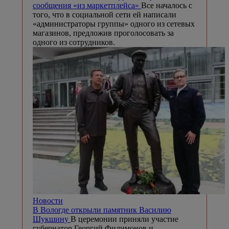
сообщения «из маркетплейса»
Все началось с
того, что в социальной сети ей написали
«администраторы группы» одного из сетевых
магазинов, предложив проголосовать за
одного из сотрудников.
Новости
В Вологде открыли памятник Василию
Шукшину
В церемонии приняли участие
губернатор Георгий Филимонов и