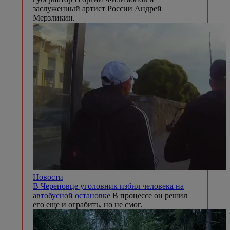
заслуженный артист России Андрей
Мерзликин.
Новости
В Череповце уголовник избил человека на
автобусной остановке
В процессе он решил
его еще и ограбить, но не смог.