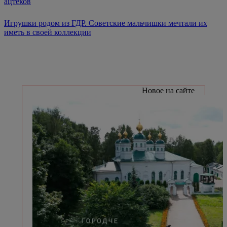
ацтеков
Игрушки родом из ГДР. Советские мальчишки мечтали их
иметь в своей коллекции
Новое на сайте