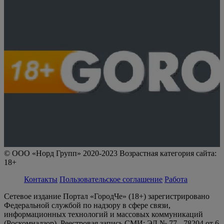
© ООО «Норд Групп» 2020-2023 Возрастная категория сайта:
18+
Контакты
Пользовательское соглашение
Работа
Сетевое издание Портал «ГородЧе» (18+) зарегистрировано
Федеральной службой по надзору в сфере связи,
информационных технологий и массовых коммуникаций
(Роскомнадзор). Реестровая запись СМИ: ЭЛ № 77 - 78204 от 6