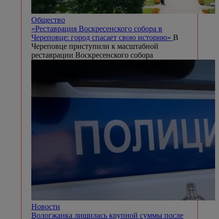
Общество
«Реставрация Воскресенского собора в
Череповце: город спасает свою историю»
В
Череповце приступили к масштабной
реставрации Воскресенского собора
Новости
Вологжанка лишилась крупной суммы после