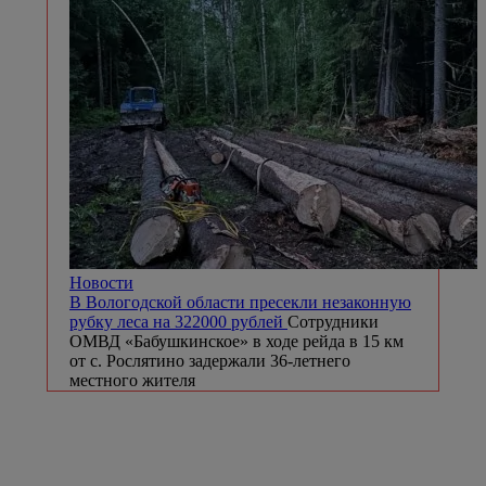
Новости
В Вологодской области пресекли незаконную
рубку леса на 322000 рублей
Сотрудники
ОМВД «Бабушкинское» в ходе рейда в 15 км
от с. Рослятино задержали 36-летнего
местного жителя