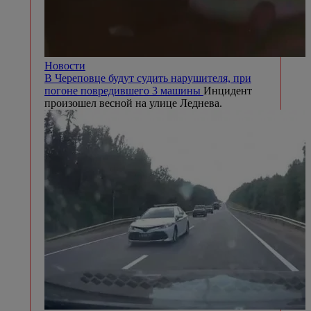
Новости
В Череповце будут судить нарушителя, при
погоне повредившего 3 машины
Инцидент
произошел весной на улице Леднева.