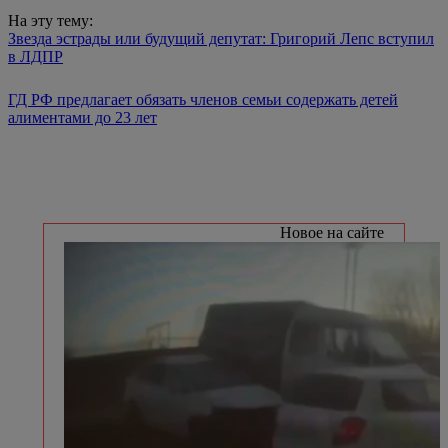
На эту тему:
Звезда эстрады или будущий депутат: Григорий Лепс вступил
в ЛДПР
ГД РФ предлагает обязать членов семьи содержать детей
алиментами до 23 лет
Новое на сайте