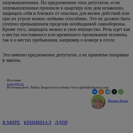
злоумышленники. По предложению этих депутатов, если
злоумышленники проникли в квартиру или дом незаконно,
защищать себя и близких от опасных для жизни действий или
при их угрозе можно любыми способами. Это не должно быть
сочтено превышением пределов необходимой самообороны.
Кроме того, защищать можно и свое имущество. Речь идет как
о местах постоянного или временного проживания человека,
так и о местах пребывания, например о номере в отеле.
Это именно предложение депутатов, а не принятые поправки
в законы.
Источник:
www.pnp.ru
Источник фото: Bulkin Sergey/news.ru/https://www.globallookpress.com/
Михаил Белов
В МИРЕ
КРИМИНАЛ
ЛДПР