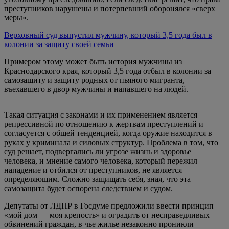
преступников нарушены и потерпевший оборонялся «сверх
меры».
Верховный суд выпустил мужчину, который 3,5 года был в
колонии за защиту своей семьи
Примером этому может быть история мужчины из
Краснодарского края, который 3,5 года отбыл в колонии за
самозащиту и защиту родных от пьяного мигранта,
въехавшего в двор мужчины и напавшего на людей.
Такая ситуация с законами и их применением является
репрессивной по отношению к жертвам преступлений и
согласуется с общей тенденцией, когда оружие находится в
руках у криминала и силовых структур. Проблема в том, что
суд решает, подвергались ли угрозе жизнь и здоровье
человека, и мнение самого человека, который пережил
нападение и отбился от преступников, не является
определяющим. Сложно защищать себя, зная, что эта
самозащита будет оспорена следствием и судом.
Депутаты от ЛДПР в Госдуме предложили ввести принцип
«мой дом — моя крепость» и оградить от несправедливых
обвинений граждан, в чье жилье незаконно проникли