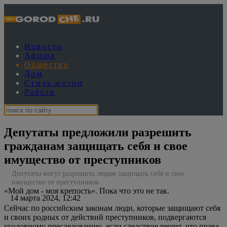
Новости
Афиша
Общество
Дом
Стиль жизни
Работа
Депутаты предложили разрешить
гражданам защищать себя и свое
имущество от преступников
Депутаты могут разрешить людям защищать себя и свое
имущество от преступников
«Мой дом - моя крепость». Пока что это не так.
14 марта 2024, 12:42
Сейчас по российским законам люди, которые защищают себя
и своих родных от действий преступников, подвергаются
уголовному преследованию, если следствие решит, что права