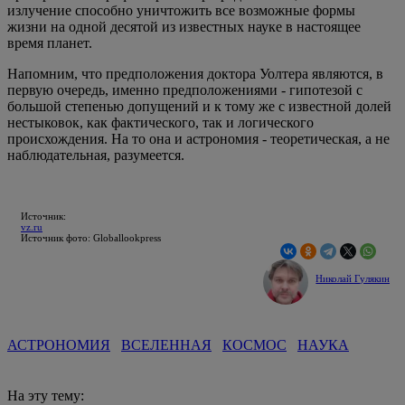
излучение способно уничтожить все возможные формы
жизни на одной десятой из известных науке в настоящее
время планет.
Напомним, что предположения доктора Уолтера являются, в
первую очередь, именно предположениями - гипотезой с
большой степенью допущений и к тому же с известной долей
нестыковок, как фактического, так и логического
происхождения. На то она и астрономия - теоретическая, а не
наблюдательная, разумеется.
Источник:
vz.ru
Источник фото: Globallookpress
Николай Гулякин
АСТРОНОМИЯ
ВСЕЛЕННАЯ
КОСМОС
НАУКА
На эту тему: