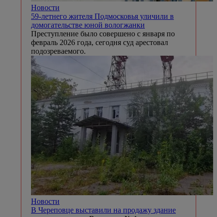
Новости
59-летнего жителя Подмосковья уличили в
домогательстве юной вологжанки
Преступление было совершено с января по
февраль 2026 года, сегодня суд арестовал
подозреваемого.
Новости
В Череповце выставили на продажу здание