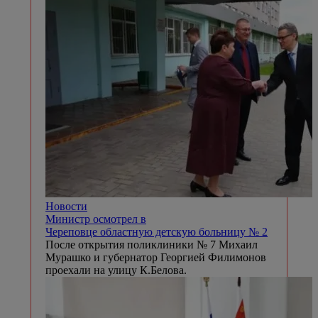
Новости
Министр осмотрел в
Череповце областную детскую больницу № 2
После открытия поликлиники № 7 Михаил
Мурашко и губернатор Георгией Филимонов
проехали на улицу К.Белова.