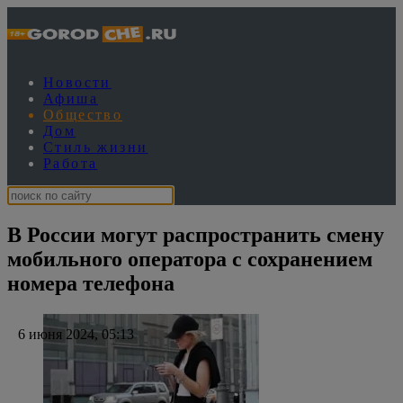
Новости
Афиша
Общество
Дом
Стиль жизни
Работа
В России могут распространить смену
мобильного оператора с сохранением
номера телефона
6 июня 2024, 05:13