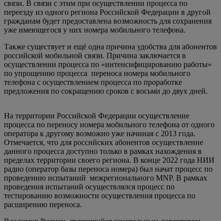
связи. В связи с этим при осуществлении процесса по
переезду из одного региона Российской Федерации в другой
гражданам будет предоставлена возможность для сохранения
уже имеющегося у них номера мобильного телефона.
Также существует и ещё одна причина удобства для абонентов
российской мобильной связи. Причина заключается в
осуществлении процесса по «интенсифицированию работы»
по упрощению процесса переноса номера мобильного
телефона с осуществлением процесса по проработке
предложения по сокращению сроков с восьми до двух дней.
На территории Российской Федерации осуществление
процесса по переносу номера мобильного телефона от одного
оператора к другому возможно уже начиная с 2013 года.
Отмечается, что для российских абонентов осуществление
данного процесса доступно только в рамках нахождения в
пределах территории своего региона. В конце 2022 года НИИ
радио (оператор базы переноса номера) был начат процесс по
проведению испытаний межрегионального MNP. В рамках
проведения испытаний осуществлялся процесс по
тестированию возможности осуществления процесса по
расширению переноса.