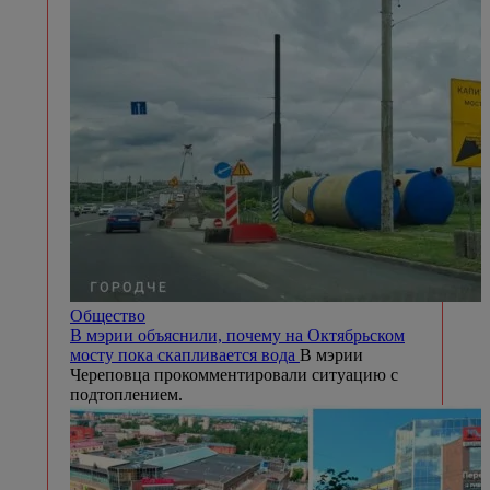
Общество
В мэрии объяснили, почему на Октябрьском
мосту пока скапливается вода
В мэрии
Череповца прокомментировали ситуацию с
подтоплением.