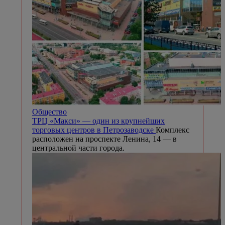
Общество
ТРЦ «Макси» — один из крупнейших
торговых центров в Петрозаводске
Комплекс
расположен на проспекте Ленина, 14 — в
центральной части города.