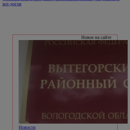
хот-догов
Новое на сайте
Новости