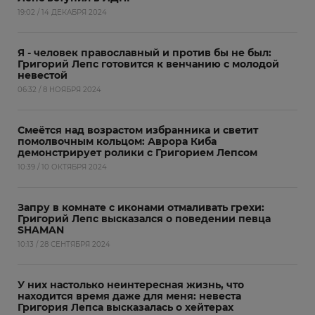
19:02 / 14 ДЕКАБРЯ 2024
Я - человек православный и против бы не был:
Григорий Лепс готовится к венчанию с молодой
невестой
06:32 / 8 НОЯБРЯ 2024
Смеётся над возрастом избранника и светит
помолвочным кольцом: Аврора Киба
демонстрирует ролики с Григорием Лепсом
10:39 / 10 ОКТЯБРЯ 2024
Запру в комнате с иконами отмаливать грехи:
Григорий Лепс высказался о поведении певца
SHAMAN
10:13 / 28 СЕНТЯБРЯ 2024
У них настолько неинтересная жизнь, что
находится время даже для меня: невеста
Григория Лепса высказалась о хейтерах