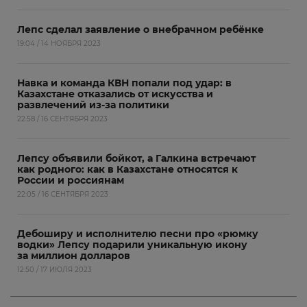
Лепс сделал заявление о внебрачном ребёнке
19:04 / 14 НОЯБРЯ 2023
Навка и команда КВН попали под удар: в
Казахстане отказались от искусства и
развлечений из-за политики
22:58 / 16 СЕНТЯБРЯ 2023
Лепсу объявили бойкот, а Галкина встречают
как родного: как в Казахстане относятся к
России и россиянам
22:05 / 16 СЕНТЯБРЯ 2023
Дебоширу и исполнителю песни про «рюмку
водки» Лепсу подарили уникальную икону
за миллион долларов
12:50 / 17 ИЮЛЯ 2023