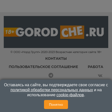
© ООО «Норд Групп» 2020-2023 Возрастная категория сайта: 18+
КОНТАКТЫ
ПОЛЬЗОВАТЕЛЬСКОЕ СОГЛАШЕНИЕ
РАБОТА
Оставаясь на сайте, вы подтверждаете свое согласие с
политикой обработки персональных данных
и на
использование
cookie-файлов
.
Понятно