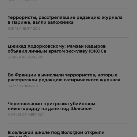
Террористы, расстрелявшие редакцию журнала
в Париже, взяли заложника
11:16 / 9 ЯНВАРЯ 2015
Джихад Ходорковскому: Рамзан Кадыров
объявил личным врагом экс-главу ЮКОСа
07:47 / 9 ЯНВАРЯ 2015
Во Франции вычислили террористов, которые
расстреляли редакцию сатирического журнала
06:27 / 8 ЯНВАРЯ 2015
Череповчанин пригрозил убийством
нижегородцу на даче под Шексной
14:26 / 15 ДЕКАБРЯ 2014
В сельской школе под Вологдой открыли