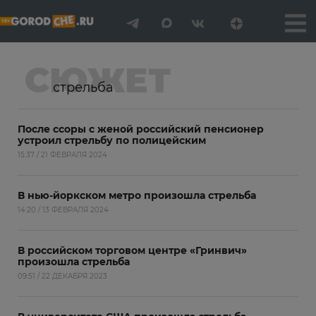
СЮЖЕТ
стрельба
После ссоры с женой российский пенсионер
устроил стрельбу по полицейским
15:37 / 21 ФЕВРАЛЯ 2024
В нью-йоркском метро произошла стрельба
14:20 / 13 ФЕВРАЛЯ 2024
В российском торговом центре «Гринвич»
произошла стрельба
09:51 / 22 ДЕКАБРЯ 2023