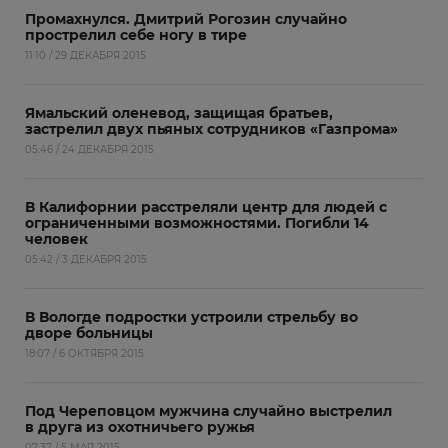
Промахнулся. Дмитрий Рогозин случайно
прострелил себе ногу в тире
11:10 / 29 ДЕКАБРЯ 2015
Ямальский оленевод, защищая братьев,
застрелил двух пьяных сотрудников «Газпрома»
05:46 / 24 ДЕКАБРЯ 2015
В Калифорнии расстреляли центр для людей с
ограниченными возможностями. Погибли 14
человек
05:42 / 3 ДЕКАБРЯ 2015
В Вологде подростки устроили стрельбу во
дворе больницы
18:07 / 6 ОКТЯБРЯ 2015
Под Череповцом мужчина случайно выстрелил
в друга из охотничьего ружья
07:37 / 5 МАЯ 2015