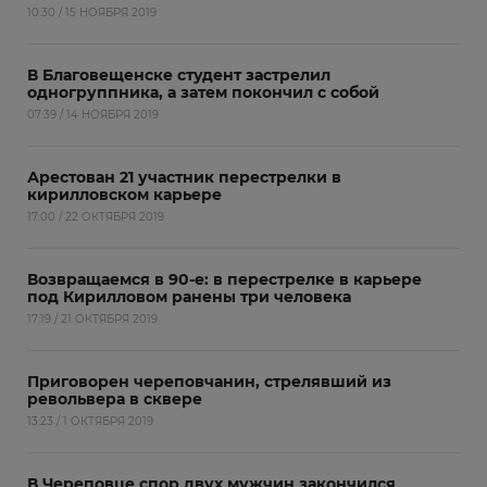
10:30 / 15 НОЯБРЯ 2019
В Благовещенске студент застрелил
одногруппника, а затем покончил с собой
07:39 / 14 НОЯБРЯ 2019
Арестован 21 участник перестрелки в
кирилловском карьере
17:00 / 22 ОКТЯБРЯ 2019
Возвращаемся в 90-е: в перестрелке в карьере
под Кирилловом ранены три человека
17:19 / 21 ОКТЯБРЯ 2019
Приговорен череповчанин, стрелявший из
револьвера в сквере
13:23 / 1 ОКТЯБРЯ 2019
В Череповце спор двух мужчин закончился