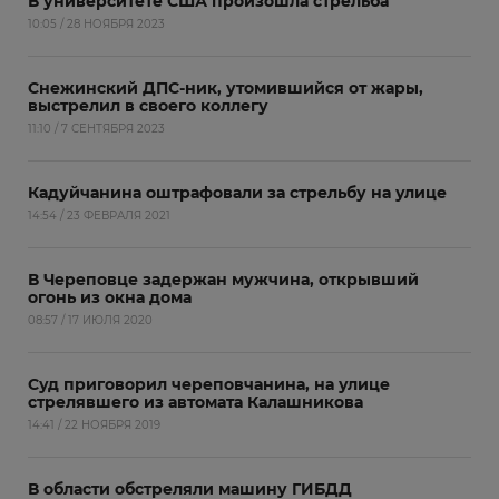
В университете США произошла стрельба
10:05 / 28 НОЯБРЯ 2023
Снежинский ДПС-ник, утомившийся от жары,
выстрелил в своего коллегу
11:10 / 7 СЕНТЯБРЯ 2023
Кадуйчанина оштрафовали за стрельбу на улице
14:54 / 23 ФЕВРАЛЯ 2021
В Череповце задержан мужчина, открывший
огонь из окна дома
08:57 / 17 ИЮЛЯ 2020
Суд приговорил череповчанина, на улице
стрелявшего из автомата Калашникова
14:41 / 22 НОЯБРЯ 2019
В области обстреляли машину ГИБДД