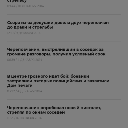
стрельбу
09:44 / 10 ДЕКАБРЯ 2014
Ссора из-за девушки довела двух череповчан
до драки и стрельбы
12:19 / 9 ДЕКАБРЯ 2014
Череповчанин, выстреливший в соседок за
громкие разговоры, получил условный срок
06:39 / 4 ДЕКАБРЯ 2014
В центре Грозного идет бой: боевики
застрелили пятерых полицейских и захватили
Дом печати
03:22 / 4 ДЕКАБРЯ 2014
Череповчанин опробовал новый пистолет,
стреляя по окнам соседей
11:33 / 16 ОКТЯБРЯ 2014