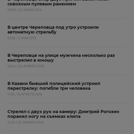
сквозным пулевым ранением
09:30 / 20 ИЮНЯ 2019
В центре Череповца под утро устроили
автоматную стрельбу
06:35 / 2 МАЯ 2019
В Череповце на улице мужчина несколько раз
выстрелил в юношу
06:54 / 24 ЯНВАРЯ 2019
В Казани бывший полицейский устроил
перестрелку: погибли три человека
11:00 / 15 АПРЕЛЯ 2016
Стрелял с двух рук на камеру: Дмитрий Рогозин
поранил ногу на съемках клипа
12:00 / 20 ЯНВАРЯ 2016