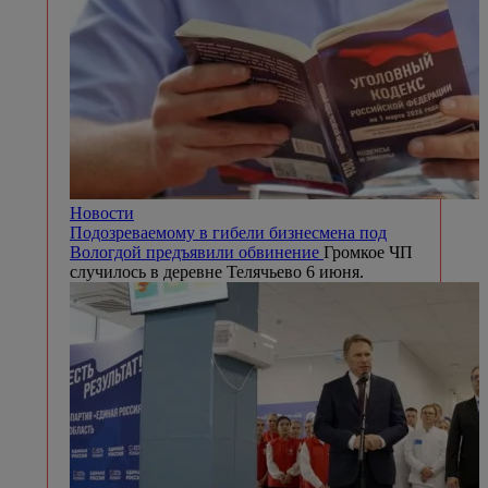
Новости
Подозреваемому в гибели бизнесмена под
Вологдой предъявили обвинение
Громкое ЧП
случилось в деревне Телячьево 6 июня.