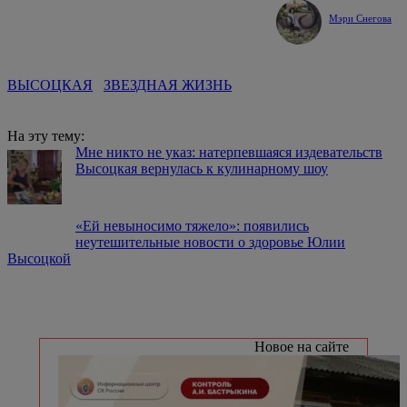
Мэри Снегова
ВЫСОЦКАЯ
ЗВЕЗДНАЯ ЖИЗНЬ
На эту тему:
Мне никто не указ: натерпевшаяся издевательств
Высоцкая вернулась к кулинарному шоу
«Ей невыносимо тяжело»: появились
неутешительные новости о здоровье Юлии
Высоцкой
Новое на сайте