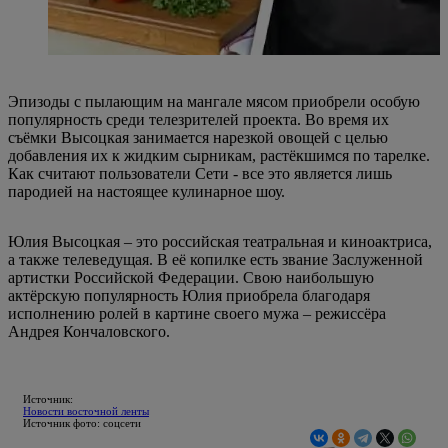
Эпизоды с пылающим на мангале мясом приобрели особую
популярность среди телезрителей проекта. Во время их
съёмки Высоцкая занимается нарезкой овощей с целью
добавления их к жидким сырникам, растёкшимся по тарелке.
Как считают пользователи Сети - все это является лишь
пародией на настоящее кулинарное шоу.
Юлия Высоцкая – это российская театральная и киноактриса,
а также телеведущая. В её копилке есть звание Заслуженной
артистки Российской Федерации. Свою наибольшую
актёрскую популярность Юлия приобрела благодаря
исполнению ролей в картине своего мужа – режиссёра
Андрея Кончаловского.
Источник:
Новости восточной ленты
Источник фото: соцсети