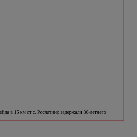
да в 15 км от с. Рослятино задержали 36-летнего