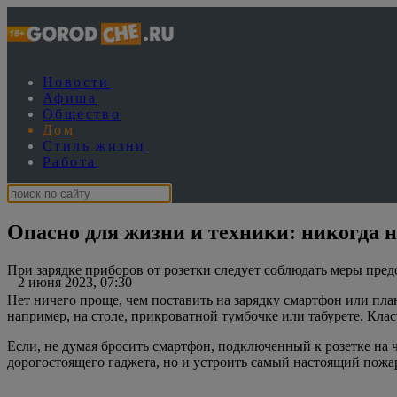
Новости
Афиша
Общество
Дом
Стиль жизни
Работа
Опасно для жизни и техники: никогда 
При зарядке приборов от розетки следует соблюдать меры пре
2 июня 2023, 07:30
Нет ничего проще, чем поставить на зарядку смартфон или пла
например, на столе, прикроватной тумбочке или табурете. Кла
Если, не думая бросить смартфон, подключенный к розетке на ч
дорогостоящего гаджета, но и устроить самый настоящий пожа