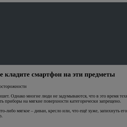
не кладите смартфон на эти предметы
досторожности
ншет. Однако многие люди не задумываются, что в это время тех
сть приборы на мягкие поверхности категорически запрещено.
то-либо мягкое – диван, кресло или, что ещё хуже, запихнуть е
р.