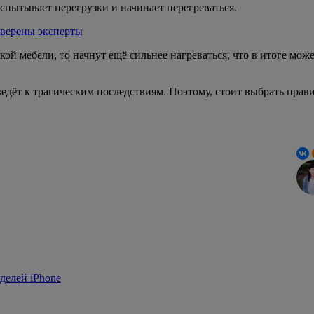
испытывает перегрузки и начинает перегреваться.
уверены эксперты
кой мебели, то начнут ещё сильнее нагреваться, что в итоге мож
едёт к трагическим последствиям. Поэтому, стоит выбрать правил
делей iPhone