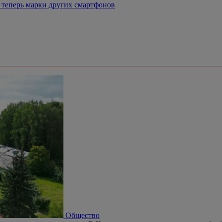
ж теперь марки других смартфонов
Общество