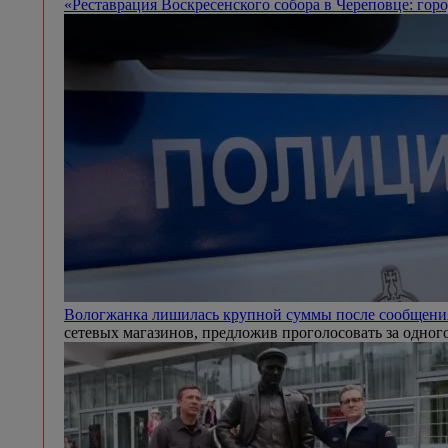
«Реставрация Воскресенского собора в Череповце: гор
Вологжанка лишилась крупной суммы после сообщени
сетевых магазинов, предложив проголосовать за одного