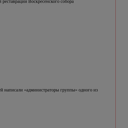
 реставрации Воскресенского собора
и ей написали «администраторы группы» одного из