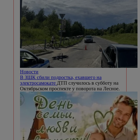
Новости
В ЗШК сбили подростка, ехавшего на
электросамокате
ДТП случилось в субботу на
Октябрьском проспекте у поворота на Лесное.