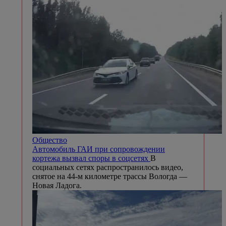
Общество
Автомобиль ГАИ при сопровождении
кортежа вызвал споры в соцсетях
В
социальных сетях распространилось видео,
снятое на 44-м километре трассы Вологда —
Новая Ладога.