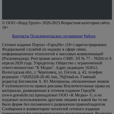
© ООО «Норд Групп» 2020-2023 Возрастная категория сайта:
18+
Контакты
Пользовательское соглашение
Работа
Сетевое издание Портал «ГородЧе» (18+) зарегистрировано
Федеральной службой по надзору в сфере связи,
информационных технологий и массовых коммуникаций
(Роскомнадзор). Реестровая запись СМИ: ЭЛ № 77 - 78204 от 6
апреля 2020 года. Учредитель: Общество с ограниченной
ответственностью "К Медиа". Адрес редакции 162612,
Вологодская обл., г. Череповец, ул. Гоголя, д. 43, телефон
редакции +7(8202)28-20-40, bau_76@mail.ru. Главный
редактор Богомолов А. Ю. Материалы, обозначенные знаком
Р публикуются на правах рекламы Исключительные права на
материалы, размещенные в сетевом издании ГородЧе
(www.gorodche.ru) принадлежат ООО «К Медиа» ©, и не
подлежат использованию другими лицами в какой бы то ни
было форме без письменного разрешения правообладателя.
Сообщения и комментарии читателей сетевого издания
размещаются без предварительного редактирования. Редакция