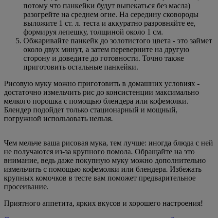
потому что панкейки будут выпекаться без масла)
разогрейте на среднем огне. На середину сковороды
выложите 1 ст. л. теста и аккуратно разровняйте ее,
формируя лепешку, толщиной около 1 см.
Обжаривайте панкейк до золотистого цвета - это займет
около двух минут, а затем переверните на другую
сторону и доведите до готовности. Точно также
приготовить остальные панкейки.
Рисовую муку можно приготовить в домашних условиях -
достаточно измельчить рис до консистенции максимально
мелкого порошка с помощью блендера или кофемолки.
Блендер подойдет только стационарный и мощный,
погружной использовать нельзя.
Чем мельче ваша рисовая мука, тем лучше: иногда блюда с ней
не получаются из-за крупного помола. Обращайте на это
внимание, ведь даже покупную муку можно дополнительно
измельчить с помощью кофемолки или блендера. Избежать
крупных комочков в тесте вам поможет предварительное
просеивание.
Приятного аппетита, ярких вкусов и хорошего настроения!