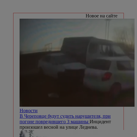
Новое на сайте
Новости
В Череповце будут судить нарушителя, при
погоне повредившего 3 машины
Инцидент
произошел весной на улице Леднева.