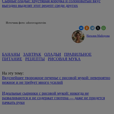
Сырные оладьи: хрустящая корочка и солоноватый вкус
выгодно выделят этот рецепт среди других
Источник фото: zdorovogotovim
Наталия Майорова
БАНАНЫ
ЗАВТРАК
ОЛАДЬИ
ПРАВИЛЬНОЕ
ПИТАНИЕ
РЕЦЕПТЫ
РИСОВАЯ МУКА
На эту тему:
Вкуснейшее творожное печенье с рисовой мукой: невероятно
нежное и не требует много усилий
Идеальные сырники с рисовой мукой: никогда не
разваливаются и не содержат глютена — даже не придется
пачкать руки