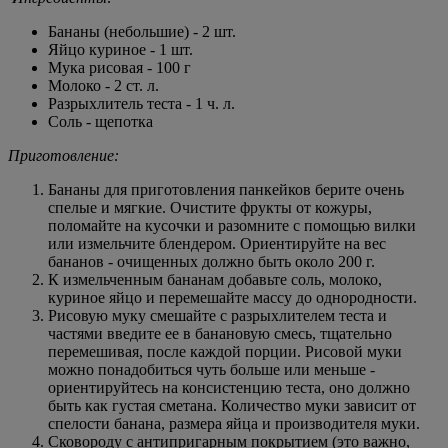
Бананы (небольшие) - 2 шт.
Яйцо куриное - 1 шт.
Мука рисовая - 100 г
Молоко - 2 ст. л.
Разрыхлитель теста - 1 ч. л.
Соль - щепотка
Приготовление:
Бананы для приготовления панкейков берите очень
спелые и мягкие. Очистите фрукты от кожуры,
поломайте на кусочки и разомните с помощью вилки
или измельчите блендером. Ориентируйте на вес
бананов - очищенных должно быть около 200 г.
К измельченным бананам добавьте соль, молоко,
куриное яйцо и перемешайте массу до однородности.
Рисовую муку смешайте с разрыхлителем теста и
частями введите ее в банановую смесь, тщательно
перемешивая, после каждой порции. Рисовой муки
можно понадобиться чуть больше или меньше -
ориентируйтесь на консистенцию теста, оно должно
быть как густая сметана. Количество муки зависит от
спелости банана, размера яйца и производителя муки.
Сковороду с антипригарным покрытием (это важно,