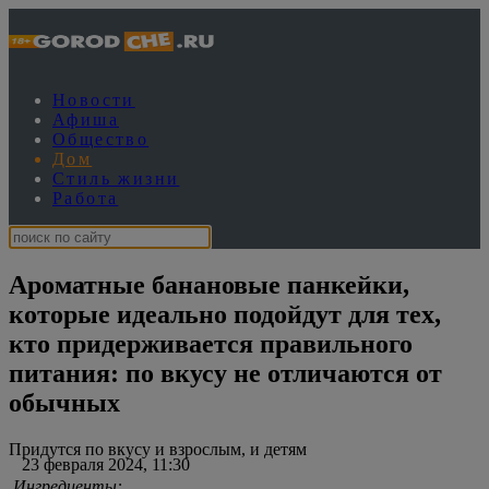
Новости
Афиша
Общество
Дом
Стиль жизни
Работа
Ароматные банановые панкейки,
которые идеально подойдут для тех,
кто придерживается правильного
питания: по вкусу не отличаются от
обычных
Придутся по вкусу и взрослым, и детям
23 февраля 2024, 11:30
Ингредиенты: