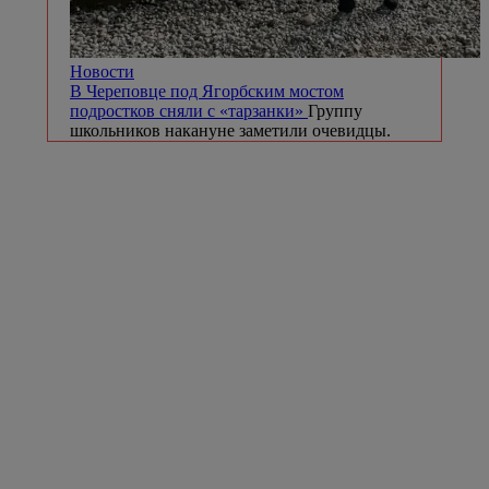
Новости
В Череповце под Ягорбским мостом
подростков сняли с «тарзанки»
Группу
школьников накануне заметили очевидцы.