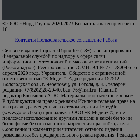
© ООО «Норд Групп» 2020-2023 Возрастная категория сайта:
18+
Контакты
Пользовательское соглашение
Работа
Сетевое издание Портал «ГородЧе» (18+) зарегистрировано
Федеральной службой по надзору в сфере связи,
информационных технологий и массовых коммуникаций
(Роскомнадзор). Реестровая запись СМИ: ЭЛ № 77 - 78204 от 6
апреля 2020 года. Учредитель: Общество с ограниченной
ответственностью "К Медиа". Адрес редакции 162612,
Вологодская обл., г. Череповец, ул. Гоголя, д. 43, телефон
редакции +7(8202)28-20-40, bau_76@mail.ru. Главный
редактор Богомолов А. Ю. Материалы, обозначенные знаком
Р публикуются на правах рекламы Исключительные права на
материалы, размещенные в сетевом издании ГородЧе
(www.gorodche.ru) принадлежат ООО «К Медиа» ©, и не
подлежат использованию другими лицами в какой бы то ни
было форме без письменного разрешения правообладателя.
Сообщения и комментарии читателей сетевого издания
размещаются без предварительного редактирования. Редакция