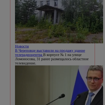
Новости
В Череповце выставили на продажу здание
телерадиоцентра
В корпусе № 1 на улице
Ломоносова, 31 ранее размещалось областное
телевидение.