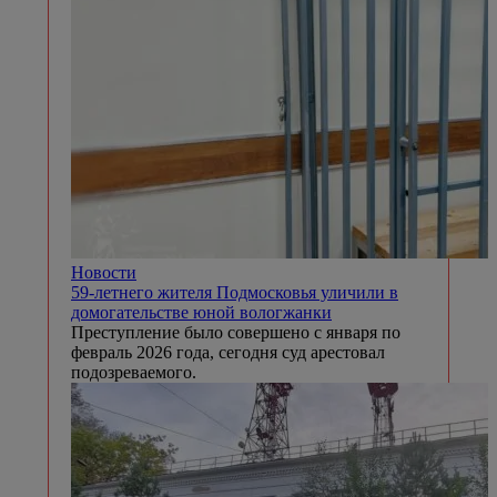
Новости
59-летнего жителя Подмосковья уличили в
домогательстве юной вологжанки
Преступление было совершено с января по
февраль 2026 года, сегодня суд арестовал
подозреваемого.