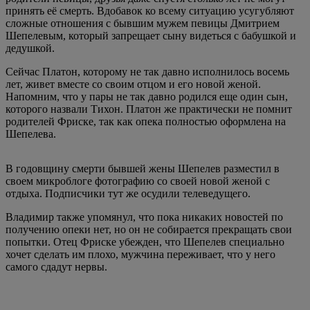
принять её смерть. Вдобавок ко всему ситуацию усугубляют
сложные отношения с бывшим мужем певицы Дмитрием
Шепелевым, который запрещает сыну видеться с бабушкой и
дедушкой.
Сейчас Платон, которому не так давно исполнилось восемь
лет, живет вместе со своим отцом и его новой женой.
Напомним, что у пары не так давно родился еще один сын,
которого назвали Тихон. Платон же практически не помнит
родителей Фриске, так как опека полностью оформлена на
Шепелева.
В годовщину смерти бывшей жены Шепелев разместил в
своем микроблоге фотографию со своей новой женой с
отдыха. Подписчики тут же осудили телеведущего.
Владимир также упомянул, что пока никаких новостей по
получению опеки нет, но он не собирается прекращать свои
попытки. Отец Фриске убежден, что Шепелев специально
хочет сделать им плохо, мужчина переживает, что у него
самого сдадут нервы.