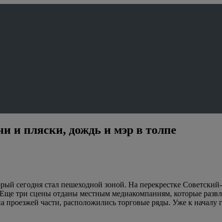
и и пляски, дождь и мэр в толпе
орый сегодня стал пешеходной зоной. На перекрестке Советский
Еще три сцены отданы местным медиакомпаниям, которые развле
 проезжей части, расположились торговые ряды. Уже к началу гу