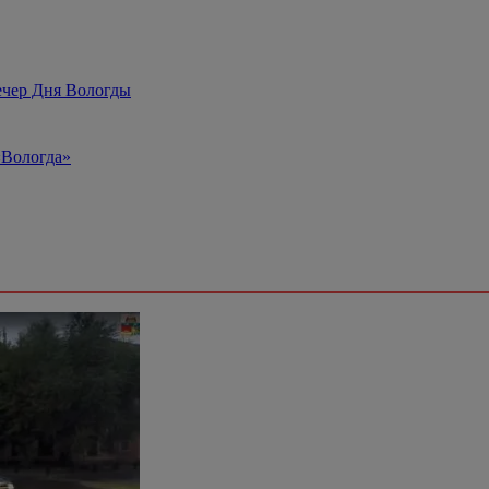
ечер Дня Вологды
«Вологда»