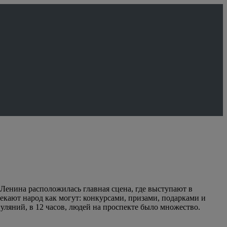
-Ленина расположилась главная сцена, где выступают в
кают народ как могут: конкурсами, призами, подарками и
ляний, в 12 часов, людей на проспекте было множество.