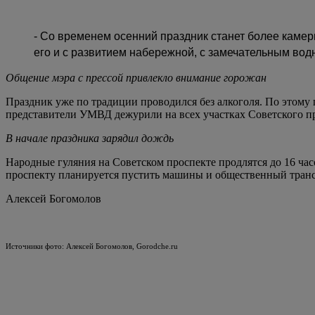
- Со временем осенний праздник станет более камер
его и с развитием набережной, с замечательным водн
Общение мэра с прессой привлекло внимание горожан
Праздник уже по традиции проводился без алкоголя. По этому 
представители УМВД дежурили на всех участках Советского п
В начале праздника зарядил дождь
Народные гуляния на Советском проспекте продлятся до 16 часо
проспекту планируется пустить машины и общественный тран
Алексей Богомолов
Источники фото: Алексей Богомолов, Gorodche.ru