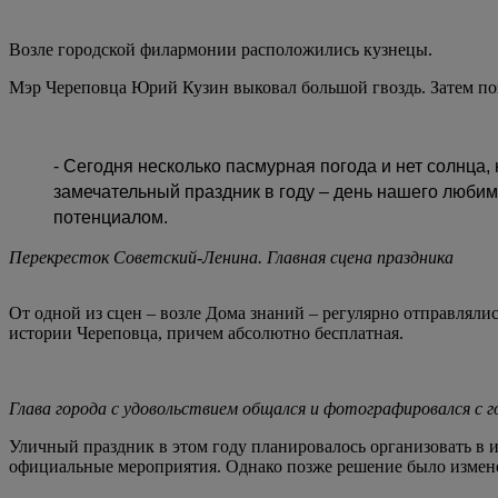
Возле городской филармонии расположились кузнецы.
Мэр Череповца Юрий Кузин выковал большой гвоздь. Затем по
- Сегодня несколько пасмурная погода и нет солнца,
замечательный праздник в году – день нашего любим
потенциалом.
Перекресток Советский-Ленина. Главная сцена праздника
От одной из сцен – возле Дома знаний – регулярно отправляли
истории Череповца, причем абсолютно бесплатная.
Глава города с удовольствием общался и фотографировался с
Уличный праздник в этом году планировалось организовать в и
официальные мероприятия. Однако позже решение было изменен