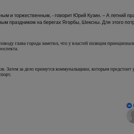
ным и торжественным, - говорит Юрий Кузин. – А летний пр
ым праздником на берегах Ягорбы, Шексны. Для этого потре
поводу глава города заметил, что у властей позиция принципиал
роспекта.
в. Затем за дело примутся коммунальщики, которым предстоит уб
спорт.