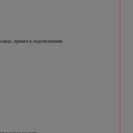
овце, привел к подтоплениям