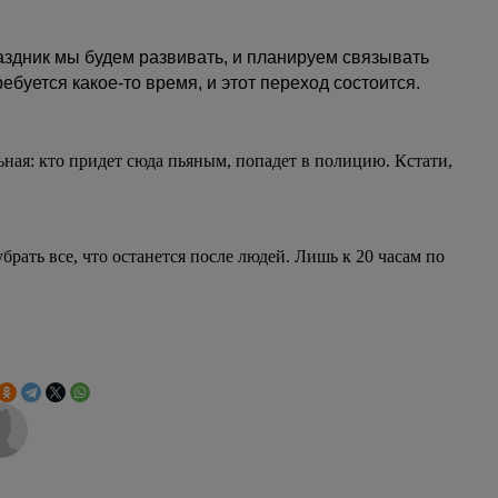
аздник мы будем развивать, и планируем связывать
буется какое-то время, и этот переход состоится.
ьная: кто придет сюда пьяным, попадет в полицию. Кстати,
рать все, что останется после людей. Лишь к 20 часам по