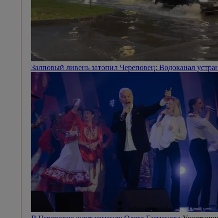
Залповый ливень затопил Череповец: Водоканал устра