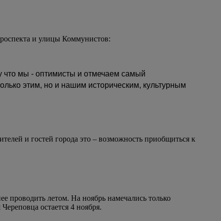
 проспекта и улицы Коммунистов:
му что мы - оптимисты и отмечаем самый
олько этим, но и нашим историческим, культурным
ителей и гостей города это – возможность приобщиться к
ее проводить летом. На ноябрь намечались только
Череповца остается 4 ноября.