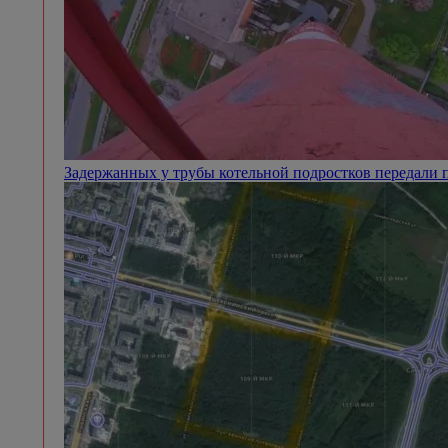
Задержанных у трубы котельной подростков передали