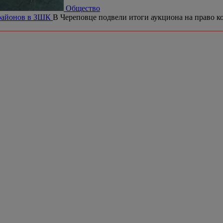
Общество
орайонов в ЗШК
В Череповце подвели итоги аукциона на право ко