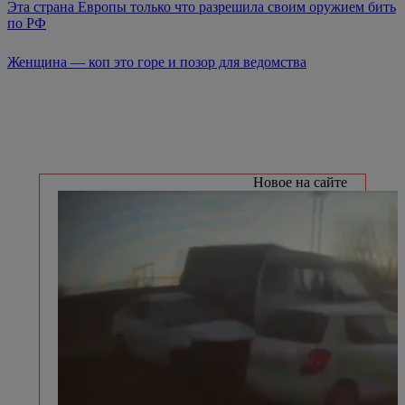
Эта страна Европы только что разрешила своим оружием бить
по РФ
Женщина — коп это горе и позор для ведомства
Новое на сайте