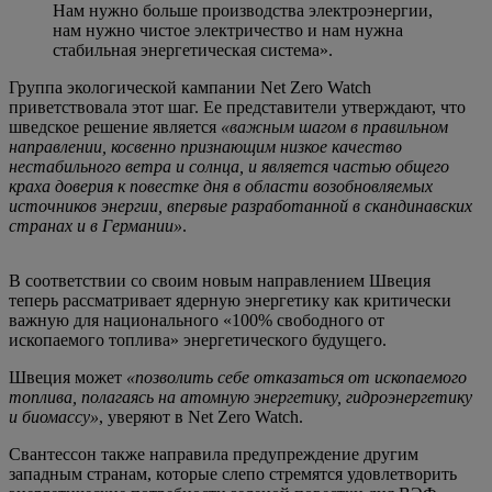
Нам нужно больше производства электроэнергии,
нам нужно чистое электричество и нам нужна
стабильная энергетическая система».
Группа экологической кампании Net Zero Watch
приветствовала этот шаг. Ее представители утверждают, что
шведское решение является
«важным шагом в правильном
направлении, косвенно признающим низкое качество
нестабильного ветра и солнца, и является частью общего
краха доверия к повестке дня в области возобновляемых
источников энергии, впервые разработанной в скандинавских
странах и в Германии»
.
В соответствии со своим новым направлением Швеция
теперь рассматривает ядерную энергетику как критически
важную для национального «100% свободного от
ископаемого топлива» энергетического будущего.
Швеция может
«позволить себе отказаться от ископаемого
топлива, полагаясь на атомную энергетику, гидроэнергетику
и биомассу»
, уверяют в Net Zero Watch.
Свантессон также направила предупреждение другим
западным странам, которые слепо стремятся удовлетворить