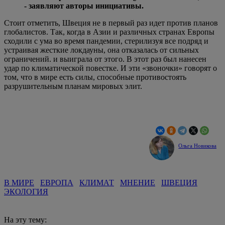
- заявляют авторы инициативы.
Стоит отметить, Швеция не в первый раз идет против планов
глобалистов. Так, когда в Азии и различных странах Европы
сходили с ума во время пандемии, стерилизуя все подряд и
устраивая жесткие локдауны, она отказалась от сильных
ограничений. и выиграла от этого. В этот раз был нанесен
удар по климатической повестке. И эти «звоночки» говорят о
том, что в мире есть силы, способные противостоять
разрушительным планам мировых элит.
Ольга Новикова
В МИРЕ
ЕВРОПА
КЛИМАТ
МНЕНИЕ
ШВЕЦИЯ
ЭКОЛОГИЯ
На эту тему: