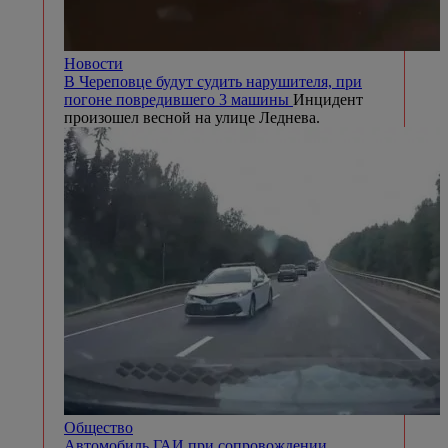
Новости
В Череповце будут судить нарушителя, при
погоне повредившего 3 машины
Инцидент
произошел весной на улице Леднева.
Общество
Автомобиль ГАИ при сопровождении