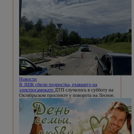
Новости
В ЗШК сбили подростка, ехавшего на
электросамокате
ДТП случилось в субботу на
Октябрьском проспекте у поворота на Лесное.