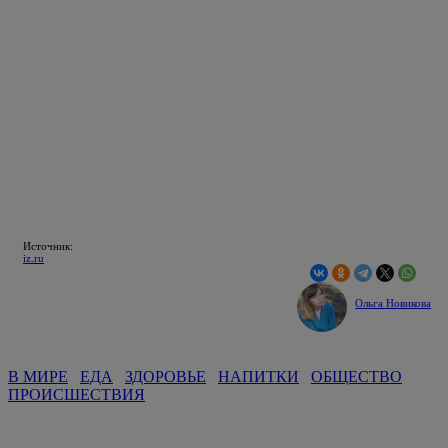
Источник:
iz.ru
Ольга Новикова
В МИРЕ
ЕДА
ЗДОРОВЬЕ
НАПИТКИ
ОБЩЕСТВО
ПРОИСШЕСТВИЯ