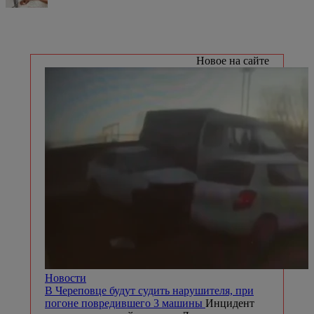
Новое на сайте
Новости
В Череповце будут судить нарушителя, при
погоне повредившего 3 машины
Инцидент