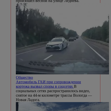
произошел весной на улице Леднева.
Общество
Автомобиль ГАИ при сопровождении
кортежа вызвал споры в соцсетях
В
социальных сетях распространилось видео,
снятое на 44-м километре трассы Вологда —
Новая Ладога.