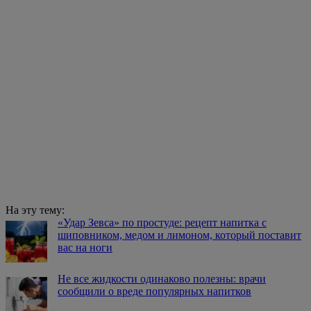
На эту тему:
«Удар Зевса» по простуде: рецепт напитка с
шиповником, медом и лимоном, который поставит
вас на ноги
Не все жидкости одинаково полезны: врачи
сообщили о вреде популярных напитков