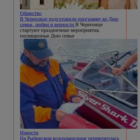
Общество
В Череповце подготовили программу ко Дню
семьи, любви и верности
В Череповце
стартуют праздничные мероприятия,
посвященные Дню семьи
Новости
На Рыбинском водохранилище перевернулась