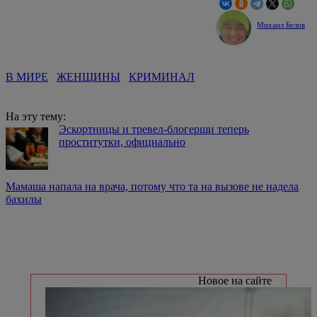
Михаил Белов
В МИРЕ
ЖЕНЩИНЫ
КРИМИНАЛ
На эту тему:
Эскортницы и тревел-блогерши теперь
проститутки, официально
Мамаша напала на врача, потому что та на вызове не надела
бахилы
Новое на сайте