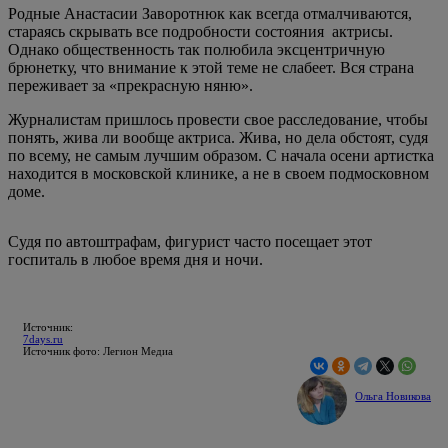
Родные Анастасии Заворотнюк как всегда отмалчиваются,
стараясь скрывать все подробности состояния актрисы.
Однако общественность так полюбила эксцентричную
брюнетку, что внимание к этой теме не слабеет. Вся страна
переживает за «прекрасную няню».
Журналистам пришлось провести свое расследование, чтобы
понять, жива ли вообще актриса. Жива, но дела обстоят, судя
по всему, не самым лучшим образом. С начала осени артистка
находится в московской клинике, а не в своем подмосковном
доме.
Судя по автоштрафам, фигурист часто посещает этот
госпиталь в любое время дня и ночи.
Источник:
7days.ru
Источник фото: Легион Медиа
Ольга Новикова