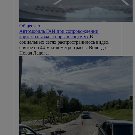
Общество
Автомобиль ГАИ при сопровождении
кортежа вызвал споры в соцсетях
В
социальных сетях распространилось видео,
снятое на 44-м километре трассы Вологда —
Новая Ладога.