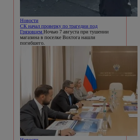
Новости
СК начал проверку по трагедии под
Грязовцем
Ночью 7 августа при тушении
магазина в поселке Вохтога нашли
погибшего.
Новости