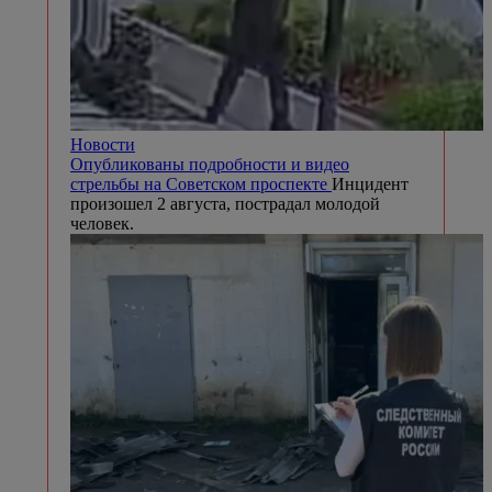
Новости
Опубликованы подробности и видео
стрельбы на Советском проспекте
Инцидент
произошел 2 августа, пострадал молодой
человек.