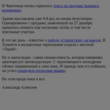
В Череповце вновь сорвались
торги по продаже бывшего
военкомата
.
Здание выставляли уже 9-й раз, но вновь безуспешно.
Одновременно с продажи, намеченной на 27 декабря,
пришлось снимать еще несколько лотов, в том числе
земельные участки.
В это же день – известие о
победе «Северстали» на выезде
. В
Тольятти в воскресенье череповчане играли с местной
«Ладой».
Ну и напоследок - самая свежая новость, которая наверняка
заинтересует автовладельцев. С череповецкого ипподрома
сбежал запряженный в сани конь. И прежде чем его поймали,
он успел
повредить несколько машин
.
На этом вроде пока и все.
Александр Алексеев