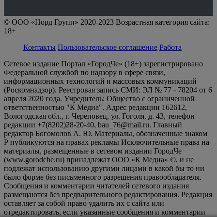
© ООО «Норд Групп» 2020-2023 Возрастная категория сайта:
18+
Контакты
Пользовательское соглашение
Работа
Сетевое издание Портал «ГородЧе» (18+) зарегистрировано
Федеральной службой по надзору в сфере связи,
информационных технологий и массовых коммуникаций
(Роскомнадзор). Реестровая запись СМИ: ЭЛ № 77 - 78204 от 6
апреля 2020 года. Учредитель: Общество с ограниченной
ответственностью "К Медиа". Адрес редакции 162612,
Вологодская обл., г. Череповец, ул. Гоголя, д. 43, телефон
редакции +7(8202)28-20-40, bau_76@mail.ru. Главный
редактор Богомолов А. Ю. Материалы, обозначенные знаком
Р публикуются на правах рекламы Исключительные права на
материалы, размещенные в сетевом издании ГородЧе
(www.gorodche.ru) принадлежат ООО «К Медиа» ©, и не
подлежат использованию другими лицами в какой бы то ни
было форме без письменного разрешения правообладателя.
Сообщения и комментарии читателей сетевого издания
размещаются без предварительного редактирования. Редакция
оставляет за собой право удалить их с сайта или
отредактировать, если указанные сообщения и комментарии