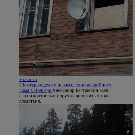
Новости
СК открыл дело о нерасселении аварийного
дома в Вологде
Александр Бастрыкин взял
его на контроль и поручил доложить о ходе
следствия.