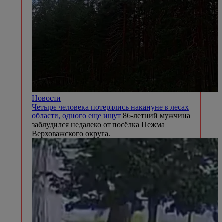
Новости
Четыре человека потерялись накануне в лесах
области, одного еще ищут
86-летний мужчина
заблудился недалеко от посёлка Пежма
Верховажского округа.