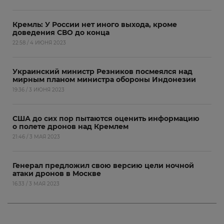
Кремль: У России нет иного выхода, кроме
доведения СВО до конца
22:58 / 4 ИЮНЯ 2023
Украинский министр Резников посмеялся над
мирным планом министра обороны Индонезии
19:36 / 3 ИЮНЯ 2023
США до сих пор пытаются оценить информацию
о полете дронов над Кремлем
21:46 / 3 МАЯ 2023
Генерал предложил свою версию цели ночной
атаки дронов в Москве
16:33 / 3 МАЯ 2023