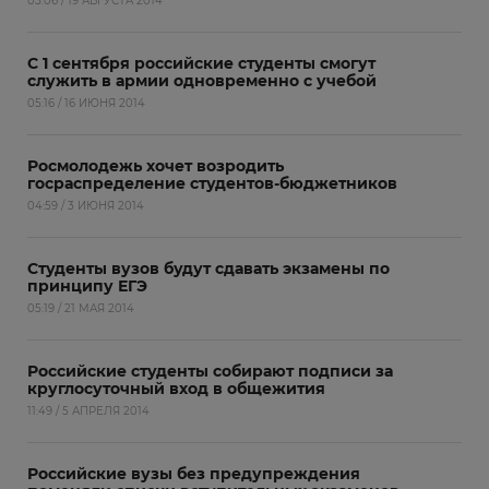
05:06 / 19 АВГУСТА 2014
С 1 сентября российские студенты смогут
служить в армии одновременно с учебой
05:16 / 16 ИЮНЯ 2014
Росмолодежь хочет возродить
госраспределение студентов-бюджетников
04:59 / 3 ИЮНЯ 2014
Студенты вузов будут сдавать экзамены по
принципу ЕГЭ
05:19 / 21 МАЯ 2014
Российские студенты собирают подписи за
круглосуточный вход в общежития
11:49 / 5 АПРЕЛЯ 2014
Российские вузы без предупреждения