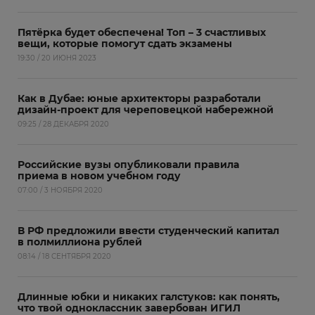
Пятёрка будет обеспечена! Топ – 3 счастливых
вещи, которые помогут сдать экзамены
19:30 / 20 ИЮНЯ 2023
Как в Дубае: юные архитекторы разработали
дизайн-проект для череповецкой набережной
09:25 / 28 ДЕКАБРЯ 2020
Российские вузы опубликовали правила
приема в новом учебном году
07:00 / 3 НОЯБРЯ 2020
В РФ предложили ввести студенческий капитал
в полмиллиона рублей
08:14 / 18 СЕНТЯБРЯ 2020
Длинные юбки и никаких галстуков: как понять,
что твой одноклассник завербован ИГИЛ