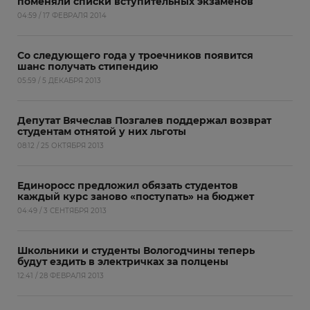
поменяли списки вступительных экзаменов
04:59 / 17 ФЕВРАЛЯ 2014
Со следующего года у троечников появится
шанс получать стипендию
05:59 / 5 ДЕКАБРЯ 2013
Депутат Вячеслав Позгалев поддержал возврат
студентам отнятой у них льготы
08:12 / 25 ОКТЯБРЯ 2013
Единоросс предложил обязать студентов
каждый курс заново «поступать» на бюджет
04:49 / 3 СЕНТЯБРЯ 2013
Школьники и студенты Вологодчины теперь
будут ездить в электричках за полцены
12:41 / 28 ФЕВРАЛЯ 2013