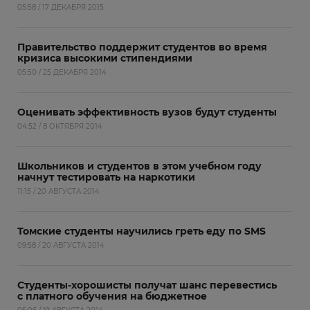
05:58 / 17 ДЕКАБРЯ 2015
Правительство поддержит студентов во время
кризиса высокими стипендиями
05:50 / 25 ДЕКАБРЯ 2014
Оценивать эффективность вузов будут студенты
04:52 / 8 ОКТЯБРЯ 2014
Школьников и студентов в этом учебном году
начнут тестировать на наркотики
11:15 / 20 АВГУСТА 2014
Томские студенты научились греть еду по SMS
09:58 / 20 АВГУСТА 2014
Студенты-хорошисты получат шанс перевестись
с платного обучения на бюджетное