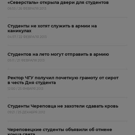
«Северсталь» открыла двери для студентов
06:55 / 26 ФЕВРАЛЯ 2013
Студенты не хотят служить в армии на
каникулах
04:57 / 22 ФЕВРАЛЯ 2013
Студентов на лето могут отправить в армию
05:11 / 21 ФЕВРАЛЯ 2013
Ректор ЧГУ получил почетную грамоту от сирот
в честь Дня студента
12:00 / 25 ЯНВАРЯ 2013
Студенты Череповца не захотели сдавать кровь
09:21 / 25 ДЕКАБРЯ 2012
Череповецкие студенты объявили об отмене
конца света