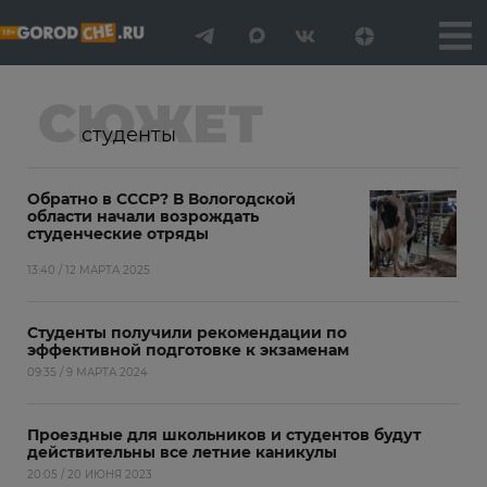
СЮЖЕТ
студенты
Обратно в СССР? В Вологодской
области начали возрождать
студенческие отряды
13:40 / 12 МАРТА 2025
Студенты получили рекомендации по
эффективной подготовке к экзаменам
09:35 / 9 МАРТА 2024
Проездные для школьников и студентов будут
действительны все летние каникулы
20:05 / 20 ИЮНЯ 2023