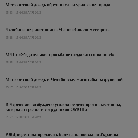
Метеоритный дождь обрушился на уральские города
05:33 / 15 ФЕВРАЛЯ 2013
Челябинские ракетчики: «Мы не сбивали метеорит»
05:28 / 15 ФЕВРАЛЯ 2013
МЧС: «Убедительная просьба не поддаваться панике!»
05:25 / 15 ФЕВРАЛЯ 2013
Метеоритный дождь в Челябинске: масштабы разрушений
05:17 / 15 ФЕВРАЛЯ 2013
В Череповце возбуждено уголовное дело против мужчины,
который стрелял в сотрудников ОМОНа
11:57 / 14 ФЕВРАЛЯ 2013
РЖД перестала продавать билеты на поезда до Украины