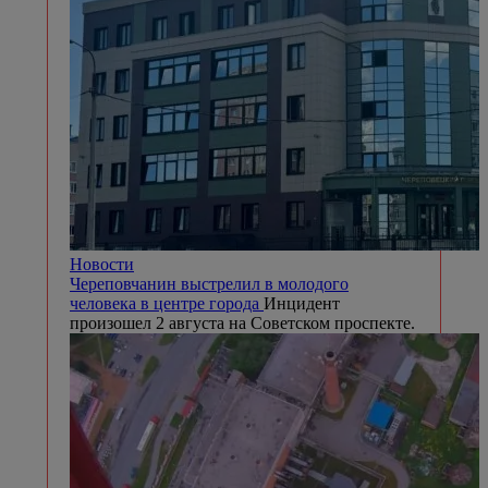
Новости
Череповчанин выстрелил в молодого
человека в центре города
Инцидент
произошел 2 августа на Советском проспекте.