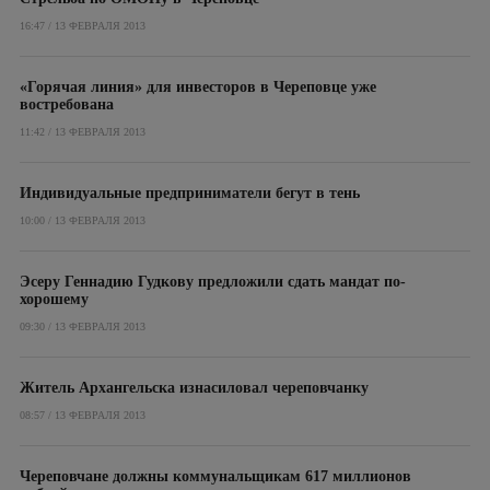
16:47 / 13 ФЕВРАЛЯ 2013
«Горячая линия» для инвесторов в Череповце уже
востребована
11:42 / 13 ФЕВРАЛЯ 2013
Индивидуальные предприниматели бегут в тень
10:00 / 13 ФЕВРАЛЯ 2013
Эсеру Геннадию Гудкову предложили cдать мандат по-
хорошему
09:30 / 13 ФЕВРАЛЯ 2013
Житель Архангельска изнасиловал череповчанку
08:57 / 13 ФЕВРАЛЯ 2013
Череповчане должны коммунальщикам 617 миллионов