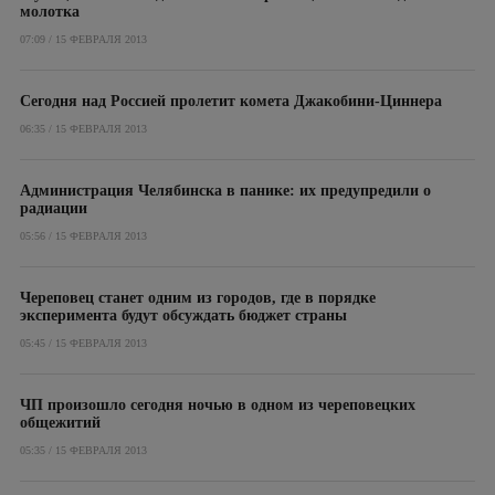
молотка
07:09 / 15 ФЕВРАЛЯ 2013
Сегодня над Россией пролетит комета Джакобини-Циннера
06:35 / 15 ФЕВРАЛЯ 2013
Администрация Челябинска в панике: их предупредили о
радиации
05:56 / 15 ФЕВРАЛЯ 2013
Череповец станет одним из городов, где в порядке
эксперимента будут обсуждать бюджет страны
05:45 / 15 ФЕВРАЛЯ 2013
ЧП произошло сегодня ночью в одном из череповецких
общежитий
05:35 / 15 ФЕВРАЛЯ 2013