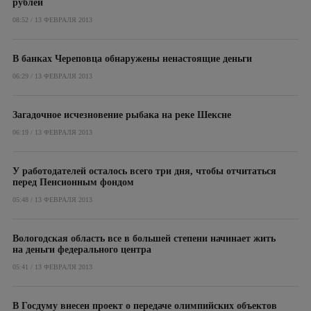
рублей
08:52 / 13 ФЕВРАЛЯ 2013
В банках Череповца обнаружены ненастоящие деньги
06:29 / 13 ФЕВРАЛЯ 2013
Загадочное исчезновение рыбака на реке Шексне
06:19 / 13 ФЕВРАЛЯ 2013
У работодателей осталось всего три дня, чтобы отчитаться
перед Пенсионным фондом
05:48 / 13 ФЕВРАЛЯ 2013
Вологодская область все в большей степени начинает жить
на деньги федерального центра
05:41 / 13 ФЕВРАЛЯ 2013
В Госдуму внесен проект о передаче олимпийских объектов