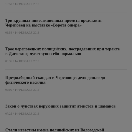
10:50 / 14 ФЕВРАЛЯ 2013
Три крупных инвестиционных проекта представит
Череповец на выставке «Ворота севера»
09:59 / 14 ФЕВРАЛЯ 2013
Трое череповецких полицейских, пострадавших при теракте
в Дагестане, чувствуют себя нормально
09:35 / 14 ФЕВРАЛЯ 2013
Предвыборный скандал в Череповце: дело дошло до
физического насилия
09:05 / 14 ФЕВРАЛЯ 2013
Закон о чувствах верующих защитит атеистов и шаманов
07:25 / 14 ФЕВРАЛЯ 2013
Стали известны имена полицейских из Вологодской