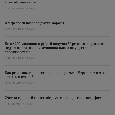
в госсобственность
04:51 / 13 ФЕВРАЛЯ 2013
В Череповец возвращаются морозы
13:23 / 12 ФЕВРАЛЯ 2013
Более 200 миллионов рублей получил Череповец в прошлом
году от приватизации муниципального имущества и
продажи земли
12:16 / 12 ФЕВРАЛЯ 2013
Как реализовать инвестиционный проект в Череповце и что
для этого нужно?
11:38 / 12 ФЕВРАЛЯ 2013
Счет за границей может обернуться для россиян штрафом
10:14 / 12 ФЕВРАЛЯ 2013