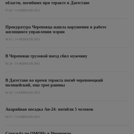
области, погибших при теракте в Дагестане
07:00 / 14 ФЕВРАЛЯ 2013
Прокуратура Череповца нашла нарушения в работе
жилищного управления мэрии
06:42 / 14 ФЕВРАЛЯ 2013
В Череповце грузовой поезд сбил мужчину
05:58 / 14 ФЕВРАЛЯ 2013
В Дагестане во время теракта погиб череповецкий
полицейский, еще трое ранены
05:24 / 14 ФЕВРАЛЯ 2013
Аварийная посадка Ан-24: погибли 5 человек
04:57 / 14 ФЕВРАЛЯ 2013
Стрельба по ОМОНу в Череповце