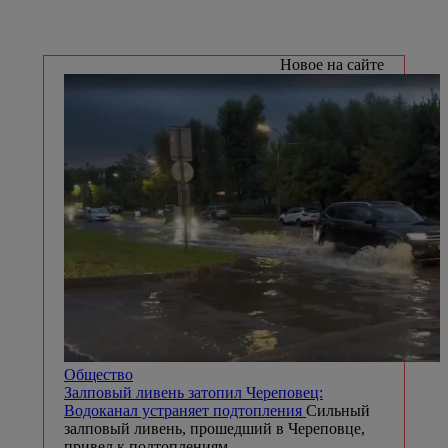
Новое на сайте
Общество
Залповый ливень затопил Череповец:
Водоканал устраняет подтопления
Сильный
залповый ливень, прошедший в Череповце,
привел к подтоплениям