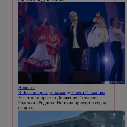
Новости
В Череповце ждут команду Олега Газманова
Участники проекта Движения Газманов-
Родники «Родники.Истоки» приедут в город
на днях.