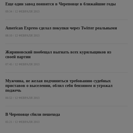
Еще один завод появится в Череповце в ближайшие годы
09:34 / 12 ФЕВРАЛЯ 2013
American Express сделал покупки через Twitter реальными
08:10 / 12 ФЕВРАЛЯ 2013
Жириновский пообещал выгнать всех курильщиков из
своей партии
07:45 / 12 ФЕВРАЛЯ 2013
Мужчина, не желая подчиниться требованию судебных
приставов о выселении, облил себя бензином и угрожал
поджечь
06:52 / 12 ФЕВРАЛЯ 2013
В Череповце сбили пешехода
05:21 / 12 ФЕВРАЛЯ 2013