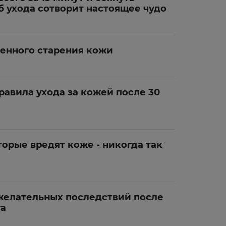
об ухода сотворит настоящее чудо
ренного старения кожи
равила ухода за кожей после 30
орые вредят коже - никогда так
желательных последствий после
га