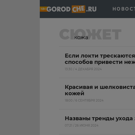
НОВОС
СЮЖЕТ
кожа
Если локти трескаются
способов привести не
13:30 / 4 ДЕКАБРЯ 2024
Красивая и шелковиста
кожей
18:00 / 6 СЕНТЯБРЯ 2024
Названы тренды ухода 
07:21 / 26 ИЮНЯ 2024