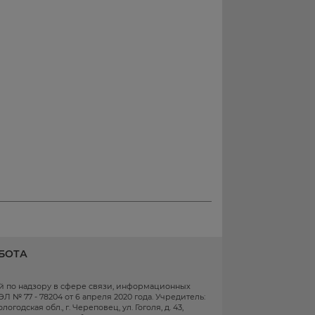
БОТА
ой по надзору в сфере связи, информационных
 № 77 - 78204 от 6 апреля 2020 года. Учредитель:
одская обл., г. Череповец, ул. Гоголя, д. 43,