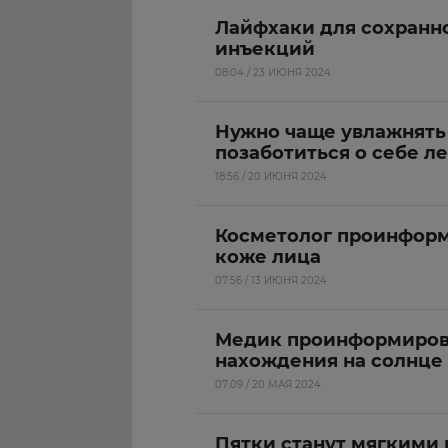
Лайфхаки для сохранн
инъекций
08:04 / 23 ИЮНЯ 2024
Нужно чаще увлажнять 
позаботиться о себе л
18:56 / 20 ИЮНЯ 2024
Косметолог проинформ
коже лица
07:56 / 13 ИЮНЯ 2024
Медик проинформировал
нахождения на солнце
07:09 / 20 МАЯ 2024
Пятки станут мягкими в