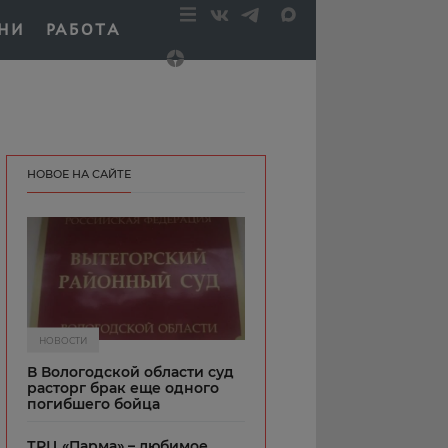
НИ
РАБОТА
НОВОЕ НА САЙТЕ
НОВОСТИ
В Вологодской области суд
расторг брак еще одного
погибшего бойца
ТРЦ «Парма» – любимое