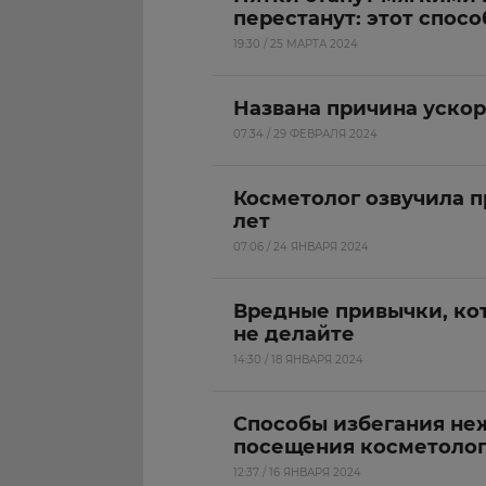
перестанут: этот спос
19:30 / 25 МАРТА 2024
Названа причина уско
07:34 / 29 ФЕВРАЛЯ 2024
Косметолог озвучила п
лет
07:06 / 24 ЯНВАРЯ 2024
Вредные привычки, кот
не делайте
14:30 / 18 ЯНВАРЯ 2024
Способы избегания не
посещения косметоло
12:37 / 16 ЯНВАРЯ 2024