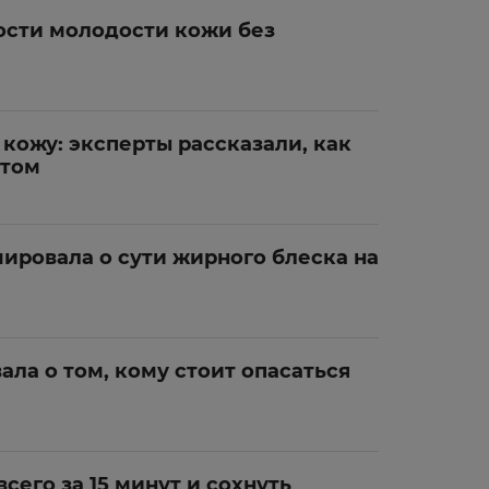
ости молодости кожи без
кожу: эксперты рассказали, как
етом
ировала о сути жирного блеска на
а о том, кому стоит опасаться
сего за 15 минут и сохнуть