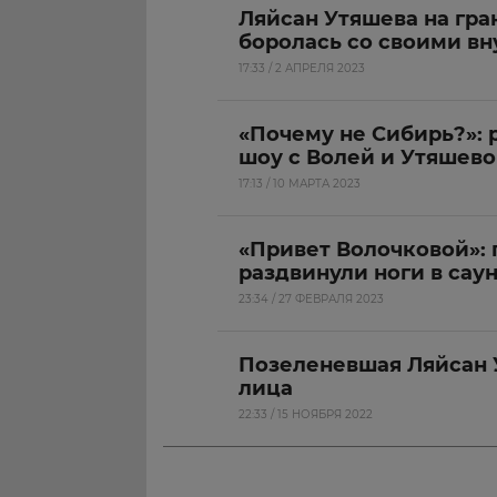
Ляйсан Утяшева на гра
боролась со своими в
17:33 / 2 АПРЕЛЯ 2023
«Почему не Сибирь?»: 
шоу с Волей и Утяшево
17:13 / 10 МАРТА 2023
«Привет Волочковой»:
раздвинули ноги в сау
23:34 / 27 ФЕВРАЛЯ 2023
Позеленевшая Ляйсан 
лица
22:33 / 15 НОЯБРЯ 2022