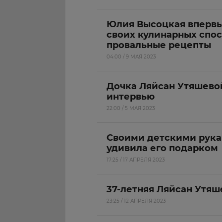
Юлия Высоцкая впервы
своих кулинарных спос
провальные рецепты
04:00 / 9 МАЯ 2023
Дочка Ляйсан Утяшево
интервью
22:00 / 5 МАЯ 2023
Своими детскими рука
удивила его подарком
17:25 / 17 АПРЕЛЯ 2023
37-летняя Ляйсан Утяш
23:25 / 12 АПРЕЛЯ 2023