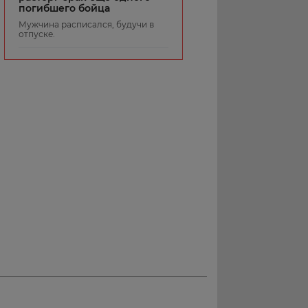
погибшего бойца
Мужчина расписался, будучи в
отпуске.