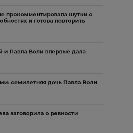
е прокомментировала шутки о
обностях и готова повторить
й и Павла Воли впервые дала
ми: семилетняя дочь Павла Воли
ева заговорила о ревности