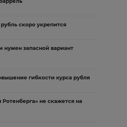
 баррель
 рубль скоро укрепится
и нужен запасной вариант
овышение гибкости курса рубля
н Ротенберга» не скажется на