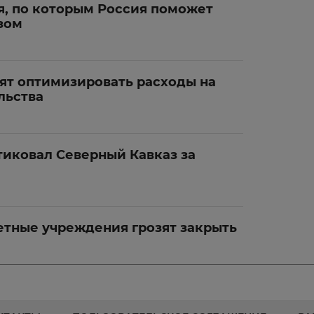
я, по которым Россия поможет
зом
ят оптимизировать расходы на
льства
тиковал Северный Кавказ за
тные учреждения грозят закрыть