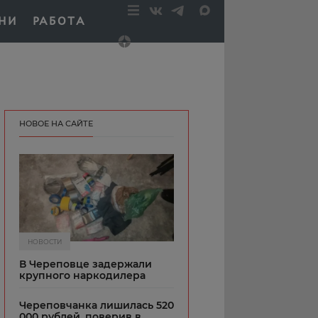
НИ
РАБОТА
НОВОЕ НА САЙТЕ
НОВОСТИ
В Череповце задержали
крупного наркодилера
Череповчанка лишилась 520
000 рублей, поверив в