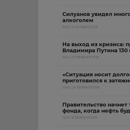
Силуанов увидел много
алкоголем
16:30 / 3 ОКТЯБРЯ 2023
На выход из кризиса: 
Владимира Путина 130
10:14 / 27 ФЕВРАЛЯ 2016
«Ситуация носит долг
приготовился к затяжн
12:45 / 24 ФЕВРАЛЯ 2016
Правительство начнет 
фонда, когда нефть бу
12:37 / 6 ФЕВРАЛЯ 2016