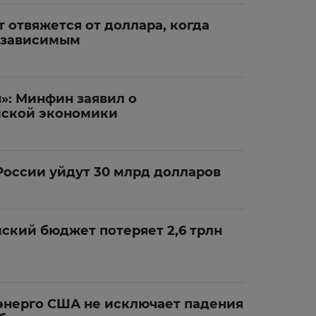
 отвяжется от доллара, когда
езависимым
»: Минфин заявил о
йской экономики
России уйдут 30 млрд долларов
ский бюджет потеряет 2,6 трлн
энерго США не исключает падения