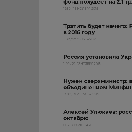
фонд похудеет на 2,1 т
12:30 / 13 НОЯБРЯ 2015
Тратить будет нечего:
в 2016 году
11:32 / 27 ОКТЯБРЯ 2015
Россия установила Укр
11:10 / 23 СЕНТЯБРЯ 2015
Нужен сверхминистр: 
объединением Минфин
13:07 / 31 АВГУСТА 2015
Алексей Улюкаев: рос
октябрю
06:25 / 19 ИЮНЯ 2015