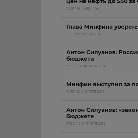
цен на нефть до $50 за
05:19 / 19 НОЯБРЯ 2014
Глава Минфина уверен:
10:12 / 8 НОЯБРЯ 2014
Антон Силуанов: Росси
бюджета
09:35 / 24 ОКТЯБРЯ 2014
Минфин выступил за п
10:33 / 12 ОКТЯБРЯ 2014
Антон Силуанов: «зако
бюджете
07:37 / 10 ОКТЯБРЯ 2014