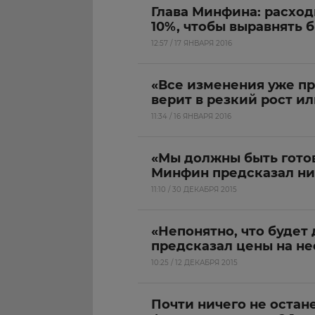
Глава Минфина: расход
10%, чтобы выравнять 
12:57 / 17 ЯНВАРЯ 2016
«Все изменения уже пр
верит в резкий рост и
11:34 / 16 ЯНВАРЯ 2016
«Мы должны быть гото
Минфин предсказал ни
11:10 / 30 ДЕКАБРЯ 2015
«Непонятно, что будет
предсказал цены на не
10:25 / 12 ДЕКАБРЯ 2015
Почти ничего не остан