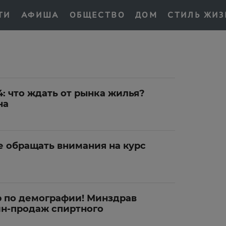
ТИ
АФИША
ОБЩЕСТВО
ДОМ
СТИЛЬ ЖИЗ
: что ждать от рынка жилья?
на
е обращать внимания на курс
р по демографии! Минздрав
йн-продаж спиртного