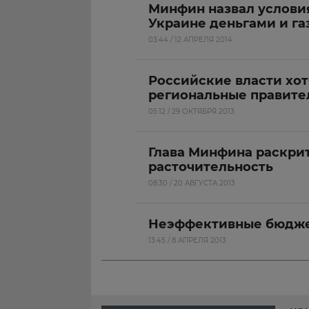
Минфин назвал услови
Украине деньгами и га
03:44 / 12 АПРЕЛЯ 2014
Российские власти хот
региональные правите
05:12 / 29 ОКТЯБРЯ 2013
Глава Минфина раскри
расточительность
08:30 / 20 АВГУСТА 2013
Неэффективные бюдже
13:45 / 8 АПРЕЛЯ 2013