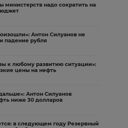
ы министерств надо сократить на
бюджет
оизошли»: Антон Силуанов не
ли падение рубля
вы к любому развитию ситуации»:
зкие цены на нефть
 дальше»: Антон Силуанов
фть ниже 30 долларов
ется: в следующем году Резервный