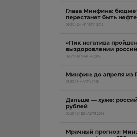
Глава Минфина: бюджет
перестанет быть нефт
09:30 / 24 АПРЕЛЯ 2015
«Пик негатива пройден
выздоровлении росси
09:57 / 19 МАРТА 2015
Минфин: до апреля из 
05:33 / 3 МАРТА 2015
Дальше — хуже: россий
рублей
02:59 / 31 ДЕКАБРЯ 2014
Мрачный прогноз: Мин