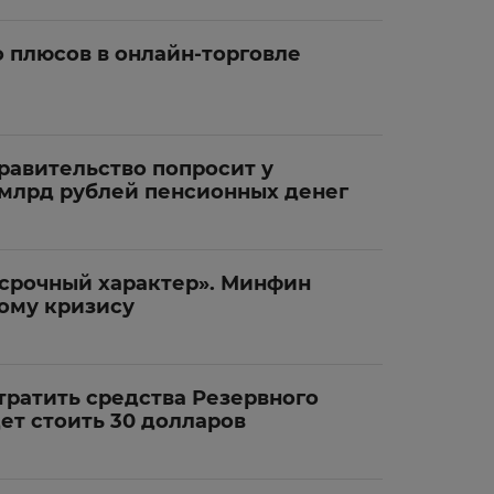
 плюсов в онлайн-торговле
правительство попросит у
 млрд рублей пенсионных денег
осрочный характер». Минфин
ому кризису
тратить средства Резервного
дет стоить 30 долларов