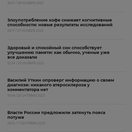
18:47 / 28 НОЯБРЯ 2023
Злоупотребление кофе снижает когнитивные
способности: новые результаты исследований
20:17 / 27 НОЯБРЯ 2023
Здоровый и спокойный сон способствует
улучшению памяти: как обычно, ученые уже
все доказали
22:34 / 23 НОЯБРЯ 2023
Василий Уткин опроверг информацию о своем
диагнозе: никакого атеросклероза у
комментатора нет
19:48 / 26 ОКТЯБРЯ 2023
Власти России предложили затянуть пояса
потуже
09:10 / 7 СЕНТЯБРЯ 2023