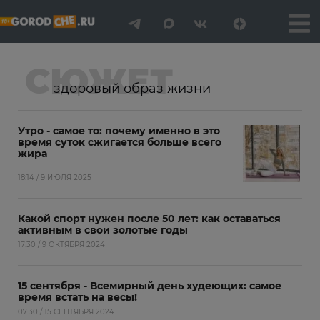
СЮЖЕТ
здоровый образ жизни
Утро - самое то: почему именно в это
время суток сжигается больше всего
жира
18:14 / 9 ИЮЛЯ 2025
Какой спорт нужен после 50 лет: как оставаться
активным в свои золотые годы
17:30 / 9 ОКТЯБРЯ 2024
15 сентября - Всемирный день худеющих: самое
время встать на весы!
07:30 / 15 СЕНТЯБРЯ 2024