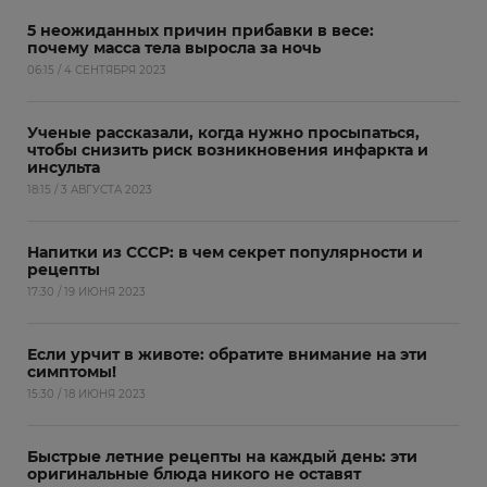
5 неожиданных причин прибавки в весе:
почему масса тела выросла за ночь
06:15 / 4 СЕНТЯБРЯ 2023
Ученые рассказали, когда нужно просыпаться,
чтобы снизить риск возникновения инфаркта и
инсульта
18:15 / 3 АВГУСТА 2023
Напитки из СССР: в чем секрет популярности и
рецепты
17:30 / 19 ИЮНЯ 2023
Если урчит в животе: обратите внимание на эти
симптомы!
15:30 / 18 ИЮНЯ 2023
Быстрые летние рецепты на каждый день: эти
оригинальные блюда никого не оставят