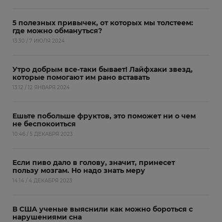
5 полезных привычек, от которых мы толстеем:
где можно обмануться?
13:30 / 7 ИЮЛЯ 2024
Утро добрым все-таки бывает! Лайфхаки звезд,
которые помогают им рано вставать
13:12 / 12 ЯНВАРЯ 2024
Ешьте побольше фруктов, это поможет ни о чем
не беспокоиться
10:46 / 5 ДЕКАБРЯ 2023
Если пиво дало в голову, значит, принесет
пользу мозгам. Но надо знать меру
14:14 / 4 ДЕКАБРЯ 2023
В США ученые выяснили как можно бороться с
нарушениями сна