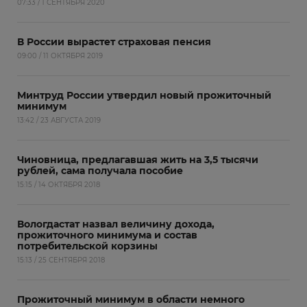
07:33 / 1 СЕНТЯБРЯ 2020
В России вырастет страховая пенсия
09:00 / 11 ОКТЯБРЯ 2019
Минтруд России утвердил новый прожиточный
минимум
13:42 / 23 АВГУСТА 2019
Чиновница, предлагавшая жить на 3,5 тысячи
рублей, сама получала пособие
15:15 / 14 ОКТЯБРЯ 2018
Вологдастат назвал величину дохода,
прожиточного минимума и состав
потребительской корзины
15:13 / 25 СЕНТЯБРЯ 2018
Прожиточный минимум в области немного