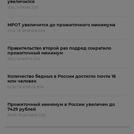
увеличился
13:53 / 9 ИЮНЯ 2018
МРОТ увеличится до прожиточного минимума
10:06 / 16 ФЕВРАЛЯ 2018
Правительство второй раз подряд сократило
прожиточный минимум
13:10 / 14 МАРТА 2016
Количество бедных в России достигло почти 16
млн человек
02:39 / 10 АПРЕЛЯ 2014
Прожиточный минимум в России увеличен до
7429 рублей
05:08 / 19 ДЕКАБРЯ 2013