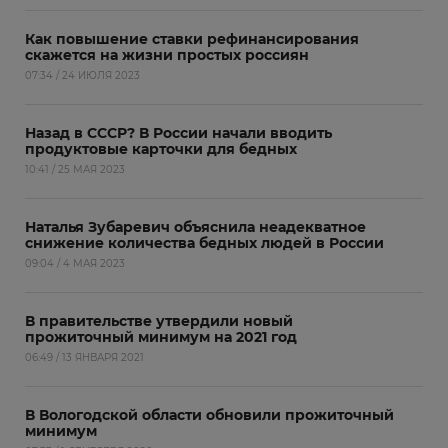
Как повышение ставки рефинансирования
скажется на жизни простых россиян
07:34 / 24 ИЮЛЯ 2023
Назад в СССР? В России начали вводить
продуктовые карточки для бедных
10:41 / 25 МАЯ 2023
Наталья Зубаревич объяснила неадекватное
снижение количества бедных людей в России
09:04 / 4 МАЯ 2023
В правительстве утвердили новый
прожиточный минимум на 2021 год
06:49 / 13 ЯНВАРЯ 2021
В Вологодской области обновили прожиточный
минимум