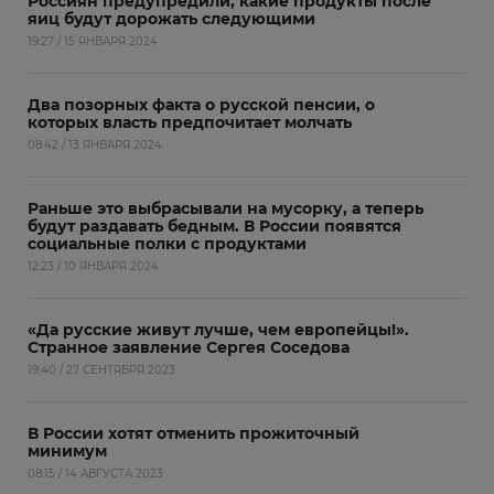
Россиян предупредили, какие продукты после
яиц будут дорожать следующими
19:27 / 15 ЯНВАРЯ 2024
Два позорных факта о русской пенсии, о
которых власть предпочитает молчать
08:42 / 13 ЯНВАРЯ 2024
Раньше это выбрасывали на мусорку, а теперь
будут раздавать бедным. В России появятся
социальные полки с продуктами
12:23 / 10 ЯНВАРЯ 2024
«Да русские живут лучше, чем европейцы!».
Странное заявление Сергея Соседова
19:40 / 27 СЕНТЯБРЯ 2023
В России хотят отменить прожиточный
минимум
08:15 / 14 АВГУСТА 2023