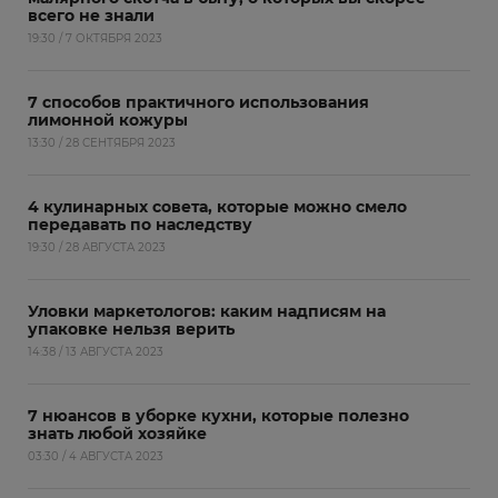
всего не знали
19:30 / 7 ОКТЯБРЯ 2023
7 способов практичного использования
лимонной кожуры
13:30 / 28 СЕНТЯБРЯ 2023
4 кулинарных совета, которые можно смело
передавать по наследству
19:30 / 28 АВГУСТА 2023
Уловки маркетологов: каким надписям на
упаковке нельзя верить
14:38 / 13 АВГУСТА 2023
7 нюансов в уборке кухни, которые полезно
знать любой хозяйке
03:30 / 4 АВГУСТА 2023