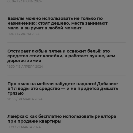
08:04 / 23 ИЮНЯ 2024
Бахилы можно использовать не только по
назначению: стоят дешево, места занимают
мало, а выручат в любой момент
11:30 / 13 ИЮНЯ 2024
Отстирает любые пятна и освежит бельё: это
средство стоит копейки, а работает лучше, чем
дорогая химия
19:30 / 15 АПРЕЛЯ 2024
Про пыль на мебели забудете надолго! Добавьте
в 1 л воды это средство — и не придется дышать
грязью
20:36 / 30 МАРТА 2024
Лайфхак: как бесплатно использовать риелтора
при продаже квартиры
11:39 / 22 МАРТА 2024