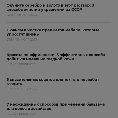
Окуните серебро и золото в этот раствор: 3
способа очистки украшений из СССР
22:15 / 1 АВГУСТА 2023
Нюансы в чистке предметов мебели, которые
упростят жизнь
03:30 / 30 ИЮЛЯ 2023
Красота по-африкански: 3 эффективных способа
добиться идеально гладкой кожи
10:15 / 28 ИЮЛЯ 2023
5 спасительных советов для тех, кто не любит
гладить
19:30 / 25 ИЮЛЯ 2023
7 неожиданных способов применения бальзама
для волос в хозяйстве
11:30 / 25 ИЮЛЯ 2023