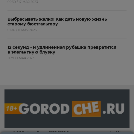
09:30 / 17 МАЯ 2023
Выбрасывать жалко! Как дать новую жизнь
старому бюстгальтеру
01:30 / 11 МАЯ 2023
12 секунд - и удлиненная рубашка превратится
в элегантную блузку
11:39 / 1 МАЯ 2023
© ООО «Норд Групп» 2020-2023 Возрастная категория сайта: 18+