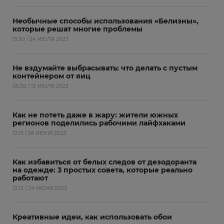
Необычные способы использования «Белизны»,
которые решат многие проблемы
15:30 / 24 ИЮЛЯ 2023
Не вздумайте выбрасывать: что делать с пустым
контейнером от яиц
05:30 / 12 ИЮЛЯ 2023
Как не потеть даже в жару: жители южных
регионов поделились рабочими лайфхаками
12:15 / 28 ИЮНЯ 2023
Как избавиться от белых следов от дезодоранта
на одежде: 3 простых совета, которые реально
работают
12:15 / 24 ИЮНЯ 2023
Креативные идеи, как использовать обои