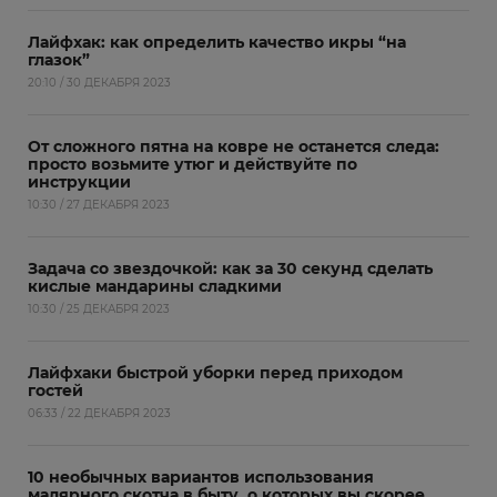
Лайфхак: как определить качество икры “на
глазок”
20:10 / 30 ДЕКАБРЯ 2023
От сложного пятна на ковре не останется следа:
просто возьмите утюг и действуйте по
инструкции
10:30 / 27 ДЕКАБРЯ 2023
Задача со звездочкой: как за 30 секунд сделать
кислые мандарины сладкими
10:30 / 25 ДЕКАБРЯ 2023
Лайфхаки быстрой уборки перед приходом
гостей
06:33 / 22 ДЕКАБРЯ 2023
10 необычных вариантов использования
малярного скотча в быту, о которых вы скорее