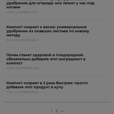
удобрение для огорода: оно лежит у нас под
ногами
05:30 / 2 НОЯБРЯ 2023
Компост созреет к весне: универсальное
удобрение из опавших листьев по новому
методу
21:30 / 18 ОКТЯБРЯ 2023
Почва станет здоровой и плодородной:
обязательно добавьте этот ингредиент в
компост
07:30 / 17 ОКТЯБРЯ 2023
Компост созреет в 2 раза быстрее: просто
добавьте этот продукт в кучу
17:30 / 4 ОКТЯБРЯ 2023
1
2
»