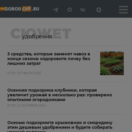
СЮЖЕТ
удобрения
3 средства, которые заменят навоз в
конце сезона: оздоровите почву без
лишних затрат
07:30 / 27 ИЮЛЯ 2025
Осенняя подкормка клубники, которая
увеличит урожай в несколько раз: проверено
опытными огородниками
07:30 / 6 СЕНТЯБРЯ 2024
Осенью подкормите крыжовник и смородину
этим дешевым удобрением и будете собирать