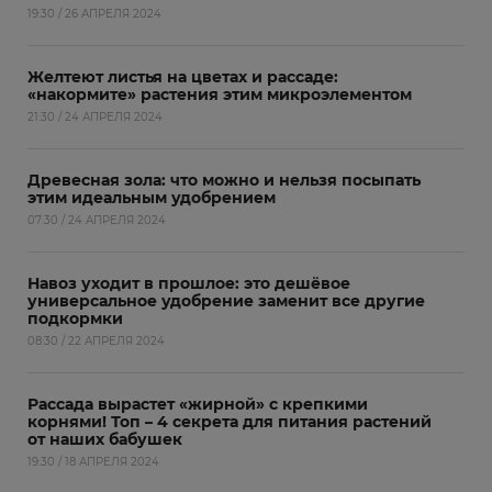
19:30 / 26 АПРЕЛЯ 2024
Желтеют листья на цветах и рассаде:
«накормите» растения этим микроэлементом
21:30 / 24 АПРЕЛЯ 2024
Древесная зола: что можно и нельзя посыпать
этим идеальным удобрением
07:30 / 24 АПРЕЛЯ 2024
Навоз уходит в прошлое: это дешёвое
универсальное удобрение заменит все другие
подкормки
08:30 / 22 АПРЕЛЯ 2024
Рассада вырастет «жирной» с крепкими
корнями! Топ – 4 секрета для питания растений
от наших бабушек
19:30 / 18 АПРЕЛЯ 2024