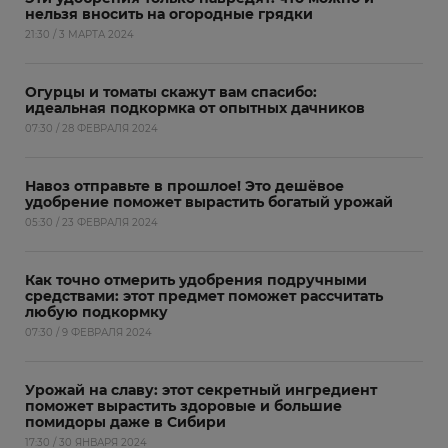
нельзя вносить на огородные грядки
21:30 / 3 МАРТА 2024
Огурцы и томаты скажут вам спасибо:
идеальная подкормка от опытных дачников
07:30 / 28 ФЕВРАЛЯ 2024
Навоз отправьте в прошлое! Это дешёвое
удобрение поможет вырастить богатый урожай
05:30 / 23 ФЕВРАЛЯ 2024
Как точно отмерить удобрения подручными
средствами: этот предмет поможет рассчитать
любую подкормку
07:30 / 9 ФЕВРАЛЯ 2024
Урожай на славу: этот секретный ингредиент
поможет вырастить здоровые и большие
помидоры даже в Сибири
17:30 / 30 ЯНВАРЯ 2024