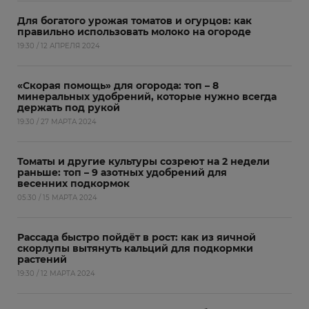
Для богатого урожая томатов и огурцов: как
правильно использовать молоко на огороде
19:30 / 12 АПРЕЛЯ 2024
«Скорая помощь» для огорода: топ – 8
минеральных удобрений, которые нужно всегда
держать под рукой
19:30 / 27 МАРТА 2024
Томаты и другие культуры созреют на 2 недели
раньше: топ – 9 азотных удобрений для
весенних подкормок
05:30 / 15 МАРТА 2024
Рассада быстро пойдёт в рост: как из яичной
скорлупы вытянуть кальций для подкормки
растений
19:30 / 12 МАРТА 2024