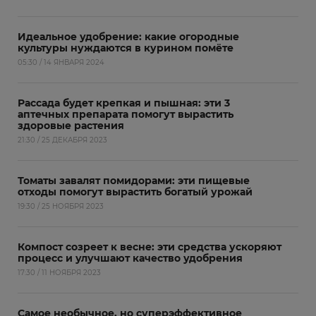
Идеальное удобрение: какие огородные
культуры нуждаются в курином помёте
05:30 / 14 ЯНВАРЯ 2024
Рассада будет крепкая и пышная: эти 3
аптечных препарата помогут вырастить
здоровые растения
21:30 / 25 ДЕКАБРЯ 2023
Томаты завалят помидорами: эти пищевые
отходы помогут вырастить богатый урожай
19:30 / 25 НОЯБРЯ 2023
Компост созреет к весне: эти средства ускоряют
процесс и улучшают качество удобрения
17:30 / 11 НОЯБРЯ 2023
Самое необычное, но суперэффективное