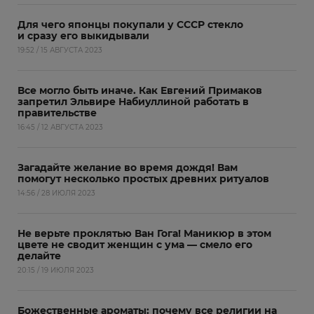
Для чего японцы покупали у СССР стекло
и сразу его выкидывали
19:52 / 15 АВГУСТА 2023
Все могло быть иначе. Как Евгений Примаков
запретил Эльвире Набиуллиной работать в
правительстве
16:45 / 12 АВГУСТА 2023
Загадайте желание во время дождя! Вам
помогут несколько простых древних ритуалов
14:56 / 28 ИЮЛЯ 2023
Не верьте проклятью Ван Гога! Маникюр в этом
цвете не сводит женщин с ума — смело его
делайте
20:15 / 19 ИЮЛЯ 2023
Божественные ароматы: почему все религии на