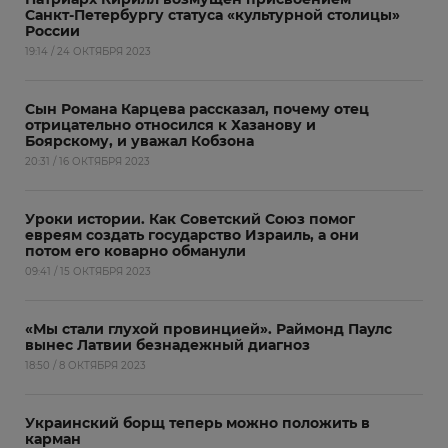
Санкт-Петербургу статуса «культурной столицы»
России
19:14 / 24 ОКТЯБРЯ 2023
Сын Романа Карцева рассказал, почему отец
отрицательно относился к Хазанову и
Боярскому, и уважал Кобзона
20:31 / 16 ОКТЯБРЯ 2023
Уроки истории. Как Советский Союз помог
евреям создать государство Израиль, а они
потом его коварно обманули
09:41 / 15 ОКТЯБРЯ 2023
«Мы стали глухой провинцией». Раймонд Паулс
вынес Латвии безнадежный диагноз
18:50 / 8 ОКТЯБРЯ 2023
Украинский борщ теперь можно положить в
карман