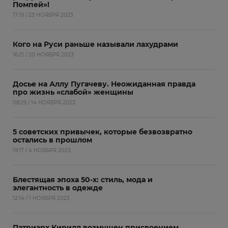
Помпей»!
17:19 / 23 НОЯБРЯ 2023
Кого на Руси раньше называли лахудрами
16:21 / 20 НОЯБРЯ 2023
Досье на Аллу Пугачеву. Неожиданная правда
про жизнь «слабой» женщины
08:29 / 14 НОЯБРЯ 2023
5 советских привычек, которые безвозвратно
остались в прошлом
19:17 / 4 НОЯБРЯ 2023
Блестящая эпоха 50-х: стиль, мода и
элегантность в одежде
12:14 / 1 НОЯБРЯ 2023
Патриарх Кирилл возмущен присвоением