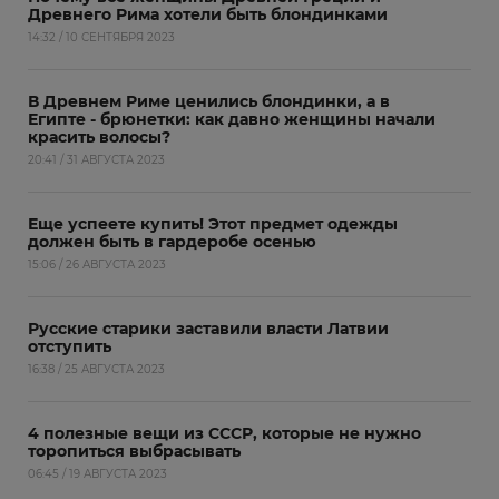
Древнего Рима хотели быть блондинками
14:32 / 10 СЕНТЯБРЯ 2023
В Древнем Риме ценились блондинки, а в
Египте - брюнетки: как давно женщины начали
красить волосы?
20:41 / 31 АВГУСТА 2023
Еще успеете купить! Этот предмет одежды
должен быть в гардеробе осенью
15:06 / 26 АВГУСТА 2023
Русские старики заставили власти Латвии
отступить
16:38 / 25 АВГУСТА 2023
4 полезные вещи из СССР, которые не нужно
торопиться выбрасывать
06:45 / 19 АВГУСТА 2023