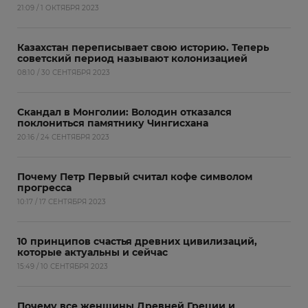
21:09 / 1 ОКТЯБРЯ 2023
Казахстан переписывает свою историю. Теперь
советский период называют колонизацией
08:10 / 30 СЕНТЯБРЯ 2023
Скандал в Монголии: Володин отказался
поклониться памятнику Чингисхана
20:16 / 24 СЕНТЯБРЯ 2023
Почему Петр Первый считал кофе символом
прогресса
10:17 / 17 СЕНТЯБРЯ 2023
10 принципов счастья древних цивилизаций,
которые актуальны и сейчас
15:49 / 10 СЕНТЯБРЯ 2023
Почему все женщины Древней Греции и