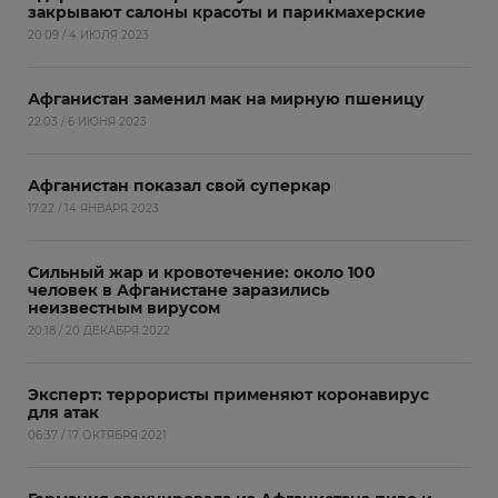
закрывают салоны красоты и парикмахерские
20:09 / 4 ИЮЛЯ 2023
Афганистан заменил мак на мирную пшеницу
22:03 / 6 ИЮНЯ 2023
Афганистан показал свой суперкар
17:22 / 14 ЯНВАРЯ 2023
Сильный жар и кровотечение: около 100
человек в Афганистане заразились
неизвестным вирусом
20:18 / 20 ДЕКАБРЯ 2022
Эксперт: террористы применяют коронавирус
для атак
06:37 / 17 ОКТЯБРЯ 2021