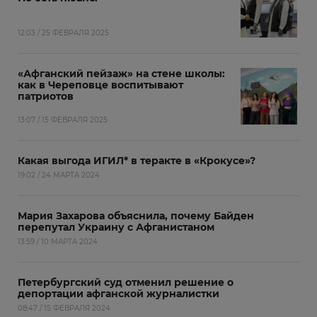
12:03 / 25 ФЕВРАЛЯ 2025
«Афганский пейзаж» на стене школы:
как в Череповце воспитывают
патриотов
13:07 / 15 ФЕВРАЛЯ 2025
Какая выгода ИГИЛ* в теракте в «Крокусе»?
19:02 / 24 МАРТА 2024
Мария Захарова объяснила, почему Байден
перепутал Украину с Афганистаном
13:59 / 10 МАРТА 2024
Петербургский суд отменил решение о
депортации афганской журналистки
08:47 / 15 ФЕВРАЛЯ 2024