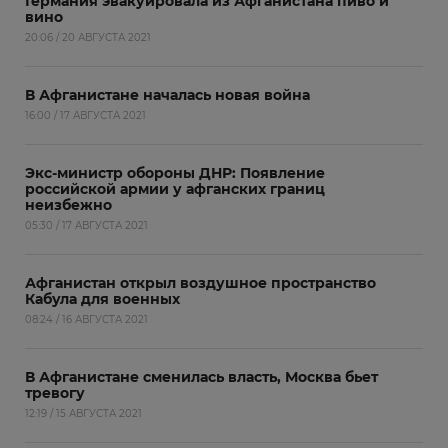
Германия эвакуировала из Афганистана пиво и
вино
20:06 / 20 АВГУСТА 2021
В Афганистане началась новая война
16:00 / 17 АВГУСТА 2021
Экс-министр обороны ДНР: Появление
российской армии у афганских границ
неизбежно
05:30 / 17 АВГУСТА 2021
Афганистан открыл воздушное пространство
Кабула для военных
08:24 / 16 АВГУСТА 2021
В Афганистане сменилась власть, Москва бьет
тревогу
12:19 / 15 АВГУСТА 2021