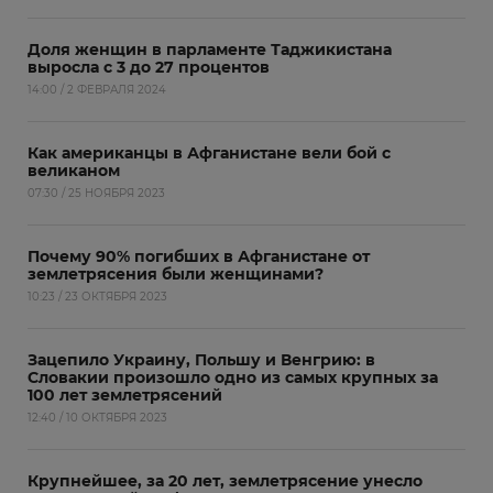
Доля женщин в парламенте Таджикистана
выросла с 3 до 27 процентов
14:00 / 2 ФЕВРАЛЯ 2024
Как американцы в Афганистане вели бой с
великаном
07:30 / 25 НОЯБРЯ 2023
Почему 90% погибших в Афганистане от
землетрясения были женщинами?
10:23 / 23 ОКТЯБРЯ 2023
Зацепило Украину, Польшу и Венгрию: в
Словакии произошло одно из самых крупных за
100 лет землетрясений
12:40 / 10 ОКТЯБРЯ 2023
Крупнейшее, за 20 лет, землетрясение унесло