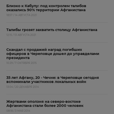
Близко к Кабулу: под контролем талибов
оказались 90% территории Афганистана
18:57 / 14 АВГУСТА 2021
Талибы грозят захватить столицу Афганистана
12:15 / 13 АВГУСТА 2021
Скандал с продажей наград погибших
офицеров в Череповце дошел до управделами
президента
10:29 / 7 ОКТЯБРЯ 2015
35 лет Афгану, 20 - Чечне: в Череповце сегодня
вспоминали участников локальных войн
13:04 / 20 ДЕКАБРЯ 2014
Жертвами оползня на северо-востоке
Афганистана стали более 2000 человек
08:18 / 3 МАЯ 2014