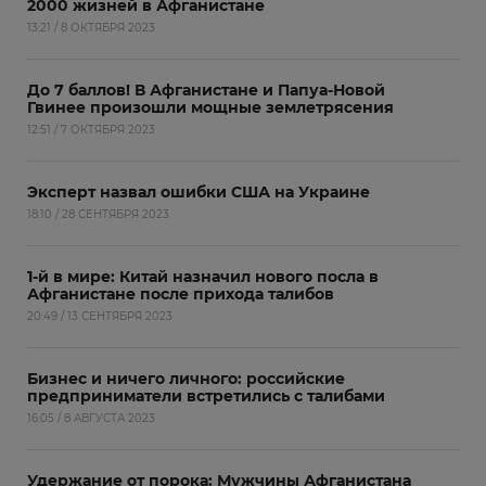
2000 жизней в Афганистане
13:21 / 8 ОКТЯБРЯ 2023
До 7 баллов! В Афганистане и Папуа-Новой
Гвинее произошли мощные землетрясения
12:51 / 7 ОКТЯБРЯ 2023
Эксперт назвал ошибки США на Украине
18:10 / 28 СЕНТЯБРЯ 2023
1-й в мире: Китай назначил нового посла в
Афганистане после прихода талибов
20:49 / 13 СЕНТЯБРЯ 2023
Бизнес и ничего личного: российские
предприниматели встретились с талибами
16:05 / 8 АВГУСТА 2023
Удержание от порока: Мужчины Афганистана