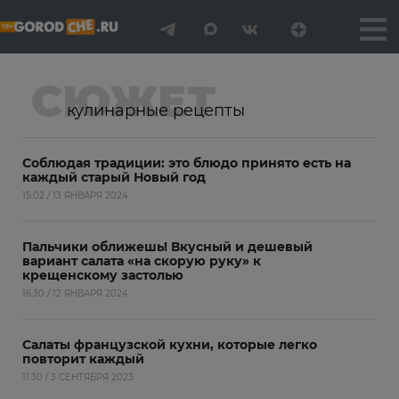
СЮЖЕТ
кулинарные рецепты
Соблюдая традиции: это блюдо принято есть на
каждый старый Новый год
15:02 / 13 ЯНВАРЯ 2024
Пальчики оближешь! Вкусный и дешевый
вариант салата «на скорую руку» к
крещенскому застолью
16:30 / 12 ЯНВАРЯ 2024
Салаты французской кухни, которые легко
повторит каждый
11:30 / 3 СЕНТЯБРЯ 2023