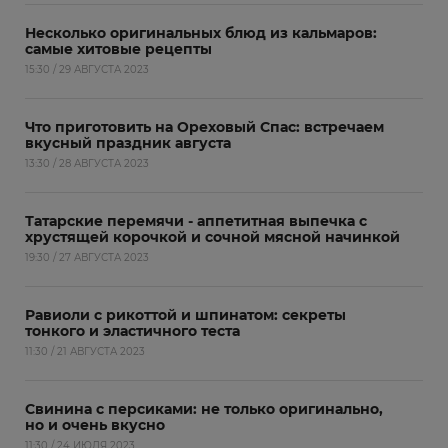
Несколько оригинальных блюд из кальмаров:
самые хитовые рецепты
15:30 / 29 АВГУСТА 2023
Что приготовить на Ореховый Спас: встречаем
вкусный праздник августа
13:30 / 28 АВГУСТА 2023
Татарские перемячи - аппетитная выпечка с
хрустящей корочкой и сочной мясной начинкой
19:30 / 27 АВГУСТА 2023
Равиоли с рикоттой и шпинатом: секреты
тонкого и эластичного теста
11:30 / 21 АВГУСТА 2023
Свинина с персиками: не только оригинально,
но и очень вкусно
11:30 / 24 ИЮЛЯ 2023