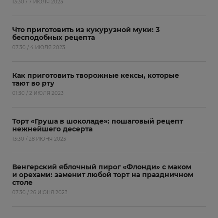
13:30 / 7 ИЮЛЯ 2023
Что приготовить из кукурузной муки: 3
бесподобных рецепта
07:30 / 4 ИЮЛЯ 2023
Как приготовить творожные кексы, которые
тают во рту
01:30 / 2 ИЮЛЯ 2023
Торт «Груша в шоколаде»: пошаговый рецепт
нежнейшего десерта
13:30 / 28 ИЮНЯ 2023
Венгерский яблочный пирог «Флонди» с маком
и орехами: заменит любой торт на праздничном
столе
07:30 / 26 ИЮНЯ 2023