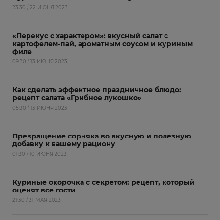
23:30 / 22 ИЮНЯ 2023
«Перекус с характером»: вкусный салат с
картофелем-пай, ароматным соусом и куриным
филе
09:30 / 13 ИЮНЯ 2023
Как сделать эффектное праздничное блюдо:
рецепт салата «Грибное лукошко»
05:30 / 13 ИЮНЯ 2023
Превращение сорняка во вкусную и полезную
добавку к вашему рациону
01:30 / 10 ИЮНЯ 2023
Куриные окорочка с секретом: рецепт, который
оценят все гости
21:30 / 31 МАЯ 2023