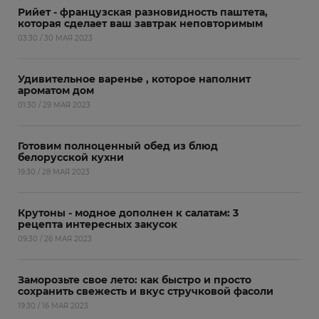
Рийет - французская разновидность паштета,
которая сделает ваш завтрак неповторимым
03:30 / 30 МАЯ 2023
Удивительное варенье , которое наполнит
ароматом дом
01:30 / 29 МАЯ 2023
Готовим полноценный обед из блюд
белорусской кухни
19:30 / 28 МАЯ 2023
Крутоны - модное дополнен к салатам: 3
рецепта интересных закусок
09:30 / 26 МАЯ 2023
Заморозьте свое лето: как быстро и просто
сохранить свежесть и вкус стручковой фасоли
19:30 / 16 МАЯ 2023