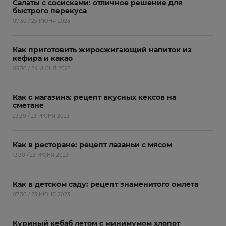
Салаты с сосисками: отличное решение для
быстрого перекуса
07:30 / 25 ИЮНЯ 2023
Как приготовить жиросжигающий напиток из
кефира и какао
05:30 / 24 ИЮНЯ 2023
Как с магазина: рецепт вкусных кексов на
сметане
23:30 / 23 ИЮНЯ 2023
Как в ресторане: рецепт лазаньи с мясом
13:30 / 23 ИЮНЯ 2023
Как в детском саду: рецепт знаменитого омлета
07:30 / 23 ИЮНЯ 2023
Куриный кебаб летом с минимумом хлопот