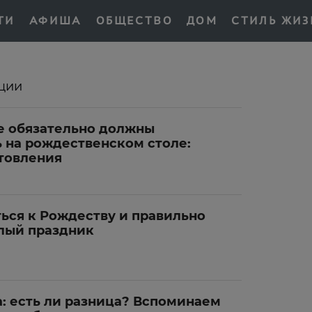
ТИ
АФИША
ОБЩЕСТВО
ДОМ
СТИЛЬ ЖИЗ
ции
е обязательно должны
ь на рождественском столе:
товления
ься к Рождеству и правильно
тлый праздник
: есть ли разница? Вспоминаем