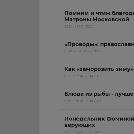
Помним и чтим благод
Матроны Московской
23:30 / 1 МАЯ 2023
«Проводы»: православ
01:30 / 28 АПРЕЛЯ 2023
Как «заморозить зиму»
05:30 / 27 АПРЕЛЯ 2023
Блюда из рыбы - лучш
07:30 / 26 АПРЕЛЯ 2023
Понедельник Фоминой 
верующих
03:30 / 24 АПРЕЛЯ 2023