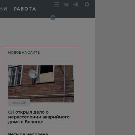
НИ
РАБОТА
НОВОЕ НА САЙТЕ
НОВОСТИ
СК открыл дело о
нерасселении аварийного
дома в Вологде
Четыре человека