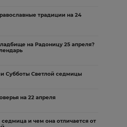
равославные традиции на 24
кладбище на Радоницу 25 апреля?
лендарь
и Субботы Светлой седмицы
верья на 22 апреля
 седмица и чем она отличается от