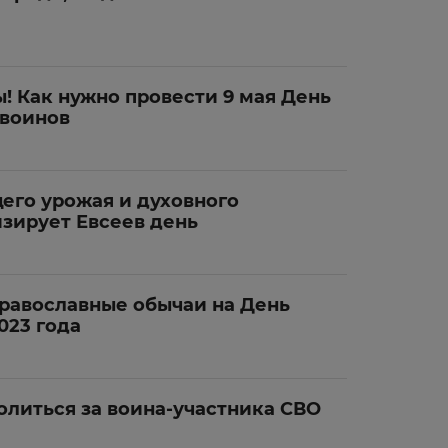
! Как нужно провести 9 мая День
 воинов
щего урожая и духовного
зирует Евсеев день
равославные обычаи на День
023 года
литься за воина-участника СВО