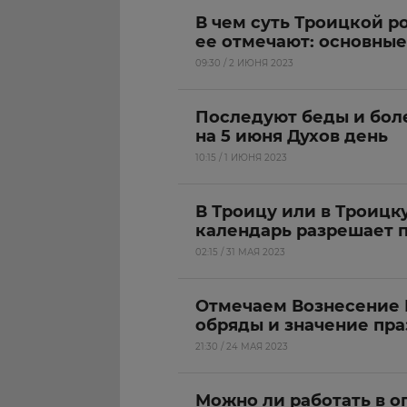
В чем суть Троицкой р
ее отмечают: основны
09:30 / 2 ИЮНЯ 2023
Последуют беды и боле
на 5 июня Духов день
10:15 / 1 ИЮНЯ 2023
В Троицу или в Троицк
календарь разрешает 
02:15 / 31 МАЯ 2023
Отмечаем Вознесение Г
обряды и значение пр
21:30 / 24 МАЯ 2023
Можно ли работать в ог