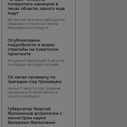
потерялись накануне в
лесах области, одного еще
ищут
86-летний мужчина заблудился
недалеко от посёлка Пежма
Верховажского округа.
Опубликованы
подробности и видео
стрельбы на Советском
проспекте
Инцидент произошел 2 августа,
пострадал молодой человек.
СК начал проверку по
трагедии под Грязовцем
Ночью 7 августа при тушении
магазина в поселке Вохтога
нашли погибшего.
Губернатор Георгий
Филимонов встретился с
министром науки
Валерием Фальковым