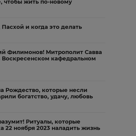
, чтобы жить по-новому
 Пасхой и когда это делать
гий Филимонов! Митрополит Савва
в Воскресенском кафедральном
а Рождество, которые несли
рили богатство, удачу, любовь
азумит! Ритуалы, которые
а 22 ноября 2023 наладить жизнь