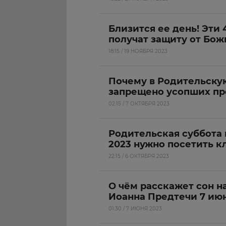
Близится ее день! Эти 
получат защиту от Бо
18:15 / 19 НОЯБРЯ 2023
Почему в Родительску
запрещено усопших пр
02:15 / 7 ОКТЯБРЯ 2023
Родительская суббота 
2023 нужно посетить 
22:15 / 6 ОКТЯБРЯ 2023
О чём расскажет сон на
Иоанна Предтечи 7 ию
01:30 / 7 ИЮНЯ 2023