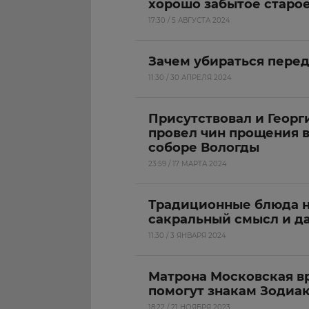
хорошо забытое старое
17:30 / 5 АВГУСТА 2024
Зачем убираться перед
11:30 / 30 АПРЕЛЯ 2024
Присутствовал и Геор
провел чин прощения 
соборе Вологды
23:59 / 17 МАРТА 2024
Традиционные блюда н
сакральный смысл и да
11:30 / 3 ЯНВАРЯ 2024
Матрона Московская вр
помогут знакам Зодиак
18:22 / 21 НОЯБРЯ 2023