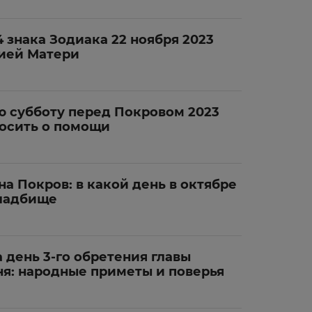
4 знака Зодиака 22 ноября 2023
жией Матери
ю субботу перед Покровом 2023
осить о помощи
на Покров: в какой день в октябре
кладбище
 день 3-го обретения главы
ня: народные приметы и поверья