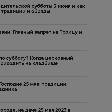
одительской субботы 3 июня и как
е традиции и обряды
зни! Главный запрет на Троицу и
ую субботу? Когда церковный
приходить на кладбище
осподне 25 мая: традиции,
аздника
ороде, на даче 25 мая 2023 в