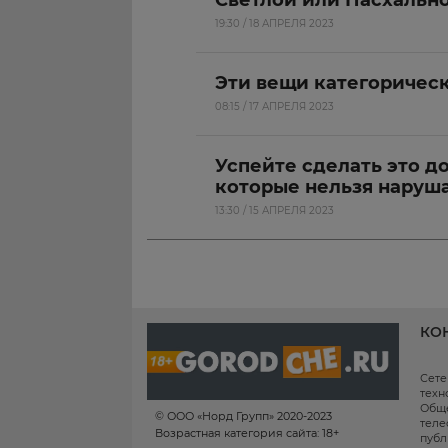
Светлой или Пасхальн
19:30 / 18 АПРЕЛЯ 2023
Эти вещи категорическ
08:15 / 17 АПРЕЛЯ 2023
Успейте сделать это до
которые нельзя наруш
13:30 / 15 АПРЕЛЯ 2023
КО
Сете
техн
Обще
© ООО «Норд Групп» 2020-2023
теле
Возрастная категория сайта: 18+
публ