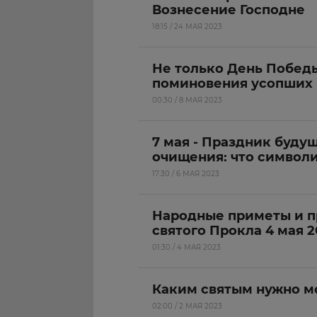
Вознесение Господне
18:15 / 24 МАЯ 2023
Не только День Победы
поминовения усопших
00:30 / 8 МАЯ 2023
7 мая - Праздник буду
очищения: что символи
17:30 / 6 МАЯ 2023
Народные приметы и п
святого Прокла 4 мая 2
01:30 / 4 МАЯ 2023
Каким святым нужно мо
02:00 / 2 МАЯ 2023