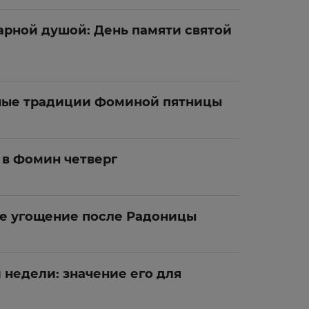
арной душой: День памяти святой
ные традиции Фоминой пятницы
 в Фомин четверг
ее угощение после Радоницы
недели: значение его для